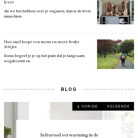
lever
Als we het hebben over je organen, dan is de lever
misschien
Hoe snel loopt een mens en meer leuke
feitjes
Soms begeef je je op het punt dat je langzaam
wegdroomt en
BLOG
VORIGE
VOLGENDE
Infrarood verwarming in de