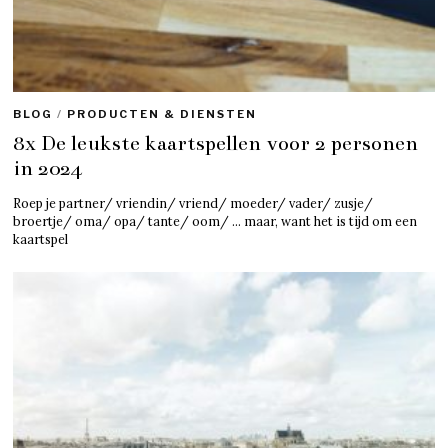
BLOG
/
PRODUCTEN & DIENSTEN
8x De leukste kaartspellen voor 2 personen
in 2024
Roep je partner/ vriendin/ vriend/ moeder/ vader/ zusje/
broertje/ oma/ opa/ tante/ oom/ … maar, want het is tijd om een
kaartspel