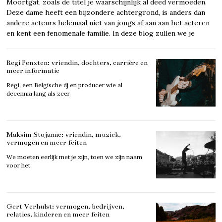
Moortgat, zoals de titel je waarschijnlijk al deed vermoeden.
Deze dame heeft een bijzondere achtergrond, is anders dan
andere acteurs helemaal niet van jongs af aan aan het acteren
en kent een fenomenale familie. In deze blog zullen we je
Regi Penxten: vriendin, dochters, carrière en
meer informatie
Regi, een Belgische dj en producer wie al
decennia lang als zeer
Maksim Stojanac: vriendin, muziek,
vermogen en meer feiten
We moeten eerlijk met je zijn, toen we zijn naam
voor het
Gert Verhulst: vermogen, bedrijven,
relaties, kinderen en meer feiten