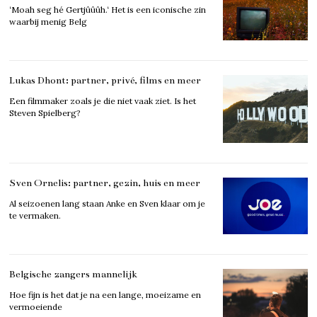
‘Moah seg hé Gertjûûûh.‘ Het is een iconische zin
waarbij menig Belg
Lukas Dhont: partner, privé, films en meer
Een filmmaker zoals je die niet vaak ziet. Is het
Steven Spielberg?
Sven Ornelis: partner, gezin, huis en meer
Al seizoenen lang staan Anke en Sven klaar om je
te vermaken.
Belgische zangers mannelijk
Hoe fijn is het dat je na een lange, moeizame en
vermoeiende