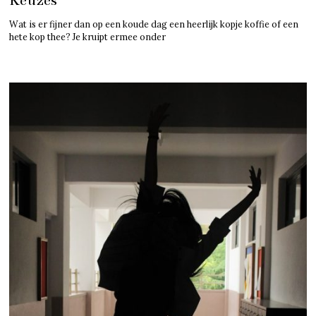
Wat is er fijner dan op een koude dag een heerlijk kopje koffie of een
hete kop thee? Je kruipt ermee onder