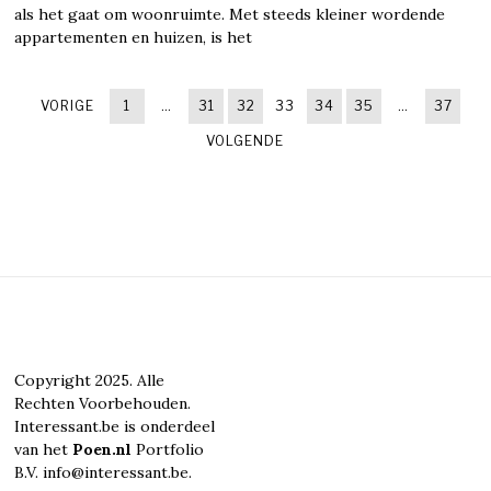
als het gaat om woonruimte. Met steeds kleiner wordende
appartementen en huizen, is het
VORIGE
1
…
31
32
33
34
35
…
37
VOLGENDE
Copyright 2025. Alle
Rechten Voorbehouden.
Interessant.be is onderdeel
van het
Poen.nl
Portfolio
B.V. info@interessant.be.