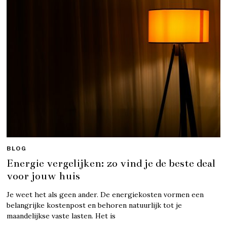
BLOG
Energie vergelijken: zo vind je de beste deal
voor jouw huis
Je weet het als geen ander. De energiekosten vormen een
belangrijke kostenpost en behoren natuurlijk tot je
maandelijkse vaste lasten. Het is