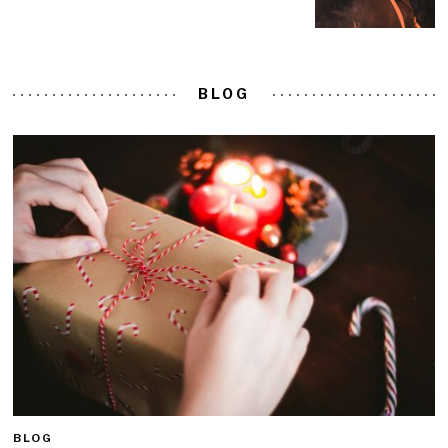
BLOG
BLOG