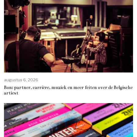
augustus 6, 2026
Bon: partner, carrière, muziek en meer feiten over de Belgische
artiest