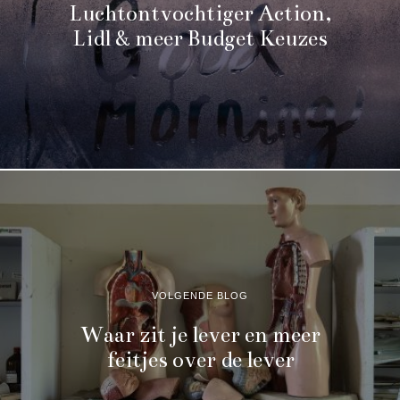
Luchtontvochtiger Action,
Lidl & meer Budget Keuzes
VOLGENDE BLOG
Waar zit je lever en meer
feitjes over de lever