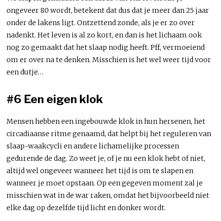
ongeveer 80 wordt, betekent dat dus dat je meer dan 25 jaar
onder de lakens ligt. Ontzettend zonde, als je er zo over
nadenkt. Het leven is al zo kort, en dan is het lichaam ook
nog zo gemaakt dat het slaap nodig heeft. Pff, vermoeiend
om er over na te denken. Misschien is het wel weer tijd voor
een dutje…
#6 Een eigen klok
Mensen hebben een ingebouwde klok in hun hersenen, het
circadiaanse ritme genaamd, dat helpt bij het reguleren van
slaap-waakcycli en andere lichamelijke processen
gedurende de dag. Zo weet je, of je nu een klok hebt of niet,
altijd wel ongeveer wanneer het tijd is om te slapen en
wanneer je moet opstaan. Op een gegeven moment zal je
misschien wat in de war raken, omdat het bijvoorbeeld niet
elke dag op dezelfde tijd licht en donker wordt.