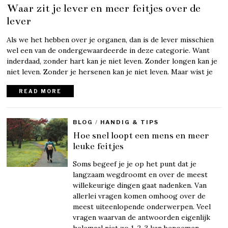
Waar zit je lever en meer feitjes over de
lever
Als we het hebben over je organen, dan is de lever misschien
wel een van de ondergewaardeerde in deze categorie. Want
inderdaad, zonder hart kan je niet leven. Zonder longen kan je
niet leven. Zonder je hersenen kan je niet leven. Maar wist je
READ MORE
BLOG
/
HANDIG & TIPS
Hoe snel loopt een mens en meer
leuke feitjes
Soms begeef je je op het punt dat je
langzaam wegdroomt en over de meest
willekeurige dingen gaat nadenken. Van
allerlei vragen komen omhoog over de
meest uiteenlopende onderwerpen. Veel
vragen waarvan de antwoorden eigenlijk
helemaal niet zo 1-2-3 kan benoemen.