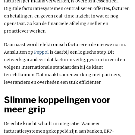
facturen per maand verwerken, is overzicht essentieel.
Digitale facturatiesystemen centraliseren offertes, facturen
en betalingen, en geven real-time inzicht in wat er nog
openstaat. Zo kan de financiële afdeling sneller en
proactiever werken.
Daarnaast wordt elektronisch factureren de nieuwe norm.
Aansluiten op
Peppol
is daarbij een logische stap. Dit
netwerk garandeert dat facturen veilig, gestructureerd en
volgens internationale standaarden bij de klant
terechtkomen. Dat maakt samenwerking met partners,
leveranciers en overheden een stuk efficiënter.
Slimme koppelingen voor
meer grip
De echte kracht schuilt in integratie. Wanneer
facturatiesystemen gekoppeld zijn aan banken, ERP-