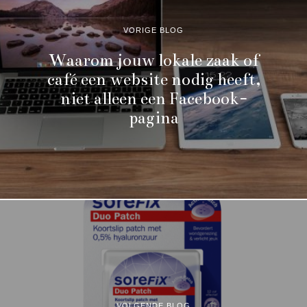
VORIGE BLOG
Waarom jouw lokale zaak of
café een website nodig heeft,
niet alleen een Facebook-
pagina
VOLGENDE BLOG