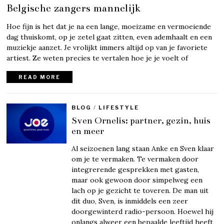
Belgische zangers mannelijk
Hoe fijn is het dat je na een lange, moeizame en vermoeiende
dag thuiskomt, op je zetel gaat zitten, even ademhaalt en een
muziekje aanzet. Je vrolijkt immers altijd op van je favoriete
artiest. Ze weten precies te vertalen hoe je je voelt of
READ MORE
BLOG
/
LIFESTYLE
Sven Ornelis: partner, gezin, huis
en meer
Al seizoenen lang staan Anke en Sven klaar
om je te vermaken. Te vermaken door
integrerende gesprekken met gasten,
maar ook gewoon door simpelweg een
lach op je gezicht te toveren. De man uit
dit duo, Sven, is inmiddels een zeer
doorgewinterd radio-persoon. Hoewel hij
onlangs alweer een bepaalde leeftijd heeft