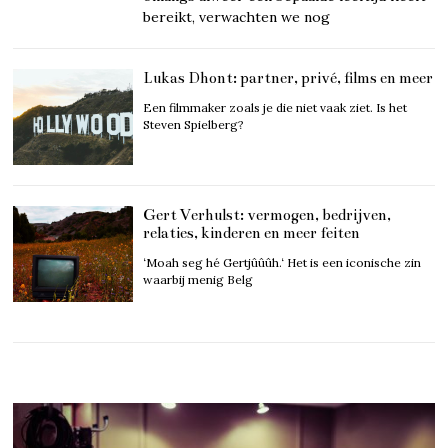
bereikt, verwachten we nog
Lukas Dhont: partner, privé, films en meer
Een filmmaker zoals je die niet vaak ziet. Is het
Steven Spielberg?
Gert Verhulst: vermogen, bedrijven,
relaties, kinderen en meer feiten
‘Moah seg hé Gertjûûûh.‘ Het is een iconische zin
waarbij menig Belg