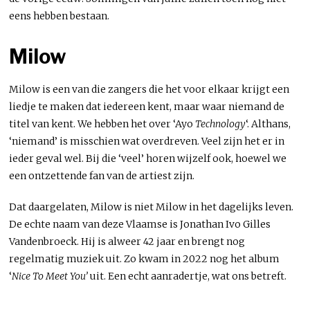
eens hebben bestaan.
Milow
Milow is een van die zangers die het voor elkaar krijgt een
liedje te maken dat iedereen kent, maar waar niemand de
titel van kent. We hebben het over ‘Ayo
Technology
‘. Althans,
‘niemand’ is misschien wat overdreven. Veel zijn het er in
ieder geval wel. Bij die ‘veel’ horen wijzelf ook, hoewel we
een ontzettende fan van de artiest zijn.
Dat daargelaten, Milow is niet Milow in het dagelijks leven.
De echte naam van deze Vlaamse is Jonathan Ivo Gilles
Vandenbroeck. Hij is alweer 42 jaar en brengt nog
regelmatig muziek uit. Zo kwam in 2022 nog het album
‘
Nice To Meet You’
uit. Een echt aanradertje, wat ons betreft.