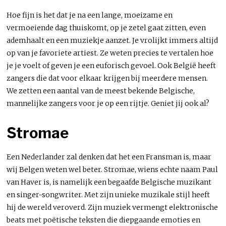
Hoe fijn is het dat je na een lange, moeizame en
vermoeiende dag thuiskomt, op je zetel gaat zitten, even
ademhaalt en een muziekje aanzet. Je vrolijkt immers altijd
op van je favoriete artiest. Ze weten precies te vertalen hoe
je je voelt of geven je een euforisch gevoel. Ook België heeft
zangers die dat voor elkaar krijgen bij meerdere mensen.
We zetten een aantal van de meest bekende Belgische,
mannelijke zangers voor je op een rijtje. Geniet jij ook al?
Stromae
Een Nederlander zal denken dat het een Fransman is, maar
wij Belgen weten wel beter. Stromae, wiens echte naam Paul
van Haver is, is namelijk een begaafde Belgische muzikant
en singer-songwriter. Met zijn unieke muzikale stijl heeft
hij de wereld veroverd. Zijn muziek vermengt elektronische
beats met poëtische teksten die diepgaande emoties en