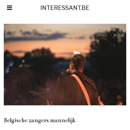
INTERESSANT.BE
Belgische zangers mannelijk