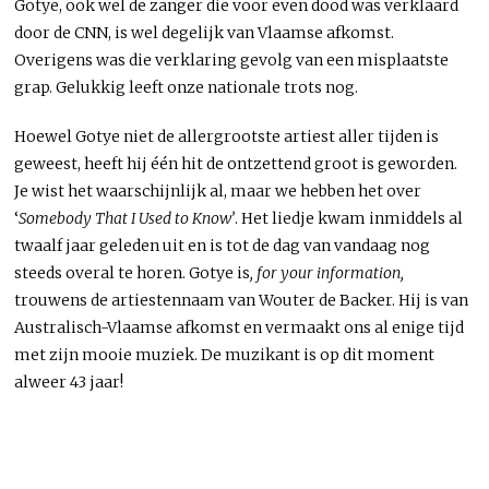
Gotye, ook wel de zanger die voor even dood was verklaard
door de CNN, is wel degelijk van Vlaamse afkomst.
Overigens was die verklaring gevolg van een misplaatste
grap. Gelukkig leeft onze nationale trots nog.
Hoewel Gotye niet de allergrootste artiest aller tijden is
geweest, heeft hij één hit de ontzettend groot is geworden.
Je wist het waarschijnlijk al, maar we hebben het over
‘
Somebody That I Used to Know’
. Het liedje kwam inmiddels al
twaalf jaar geleden uit en is tot de dag van vandaag nog
steeds overal te horen. Gotye is
, for your information,
trouwens de artiestennaam van Wouter de Backer. Hij is van
Australisch-Vlaamse afkomst en vermaakt ons al enige tijd
met zijn mooie muziek. De muzikant is op dit moment
alweer 43 jaar!