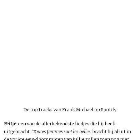
De top tracks van Frank Michael op Spotify
Feitje
: een van de allerbekendste liedjes die hij heeft
uitgebracht, ‘
Toutes femmes sont les belles
, bracht hij al uit in
de vorige eeuw! Sommigen van jullie zullen toen nog niet