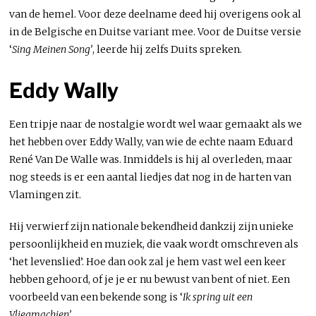
van de hemel. Voor deze deelname deed hij overigens ook al
in de Belgische en Duitse variant mee. Voor de Duitse versie
‘
Sing Meinen Song’
, leerde hij zelfs Duits spreken.
Eddy Wally
Een tripje naar de nostalgie wordt wel waar gemaakt als we
het hebben over Eddy Wally, van wie de echte naam Eduard
René Van De Walle was. Inmiddels is hij al overleden, maar
nog steeds is er een aantal liedjes dat nog in de harten van
Vlamingen zit.
Hij verwierf zijn nationale bekendheid dankzij zijn unieke
persoonlijkheid en muziek, die vaak wordt omschreven als
‘het levenslied’. Hoe dan ook zal je hem vast wel een keer
hebben gehoord, of je je er nu bewust van bent of niet. Een
voorbeeld van een bekende song is ‘
Ik spring
uit een
Vliegmachien’
.