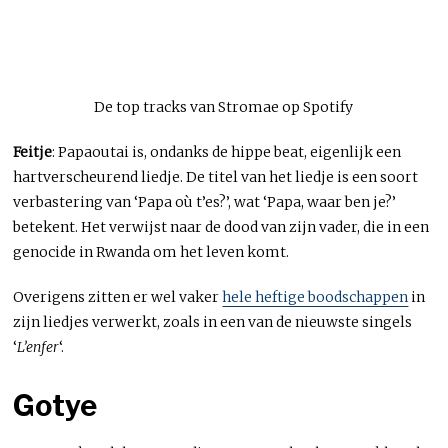
De top tracks van Stromae op Spotify
Feitje
: Papaoutai is, ondanks de hippe beat, eigenlijk een
hartverscheurend liedje. De titel van het liedje is een soort
verbastering van ‘Papa où t’es?’, wat ‘Papa, waar ben je?’
betekent. Het verwijst naar de dood van zijn vader, die in een
genocide in Rwanda om het leven komt.
Overigens zitten er wel vaker
hele heftige boodschappen
in
zijn liedjes verwerkt, zoals in een van de nieuwste singels
‘
L’enfer
‘.
Gotye