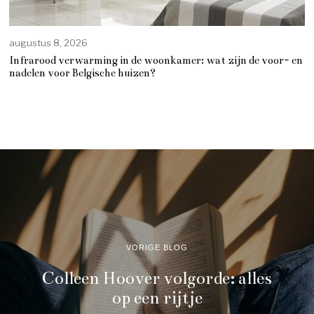
augustus 8, 2026
Infrarood verwarming in de woonkamer: wat zijn de voor- en
nadelen voor Belgische huizen?
VORIGE BLOG
Colleen Hoover volgorde: alles
op een rijtje