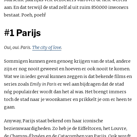
aan. En dat terwijl de stad zelf al uit ruim 850.000 inwoners
bestaat. Poeh, poeh!
#1 Parijs
Oui, oui. Paris.
The city of love
.
Sommigen kunnen geen genoeg krijgen van de stad, andere
zijn er nog nooit geweest en hoeven er ook nooit te komen.
Wat we in ieder geval kunnen zeggen is dat bekende films en
series zoals
Emily in Paris
er wel aan bijdragen dat de stad
nóg populairder wordt dan het al was. Het brengt immers
toch de stad naar je woonkamer en prikkelt je om er heen te
gaan.
Anyway, Parijs staat bekend om haar iconische
bezienswaardigheden. Zo heb je de Eiffeltoren, het Louvre,
de Champs-Élysées en de Catacomben van Parijs. Ook wordt