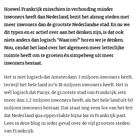
Hoewel Frankrijk misschien in verhouding minder
inwoners heeft dan Nederland, bezit het alsnog steden met
meer inwoners dan de grootste Nederlandse stad. En nu we
dit typen en er actief over aan het denken zijn, is dat ook
niets anders dan logisch. ‘Waarom?’ horen we je denken.
Nou, omdat het land over het algemeen meer letterlijke
ruimte heeft om te groeien én simpelweg uit meer
inwoners bestaat.
Het is niet logisch dat Amsterdam 3 miljoen inwoners heeft,
terwijl het hele land zo’n 18 miljoen inwoners heeft. Het is
wél logisch dat Parijs, de grootste stad van Frankrijk, iets
meer dan 2,2 miljoen inwoners heeft, als het hele land uit 60
miljoen inwoners bestaat. Dat staat nog eens los van het feit
dat Nederland qua oppervlakte bijna 14x in Frankrijk past.
Lees in deze blog in ieder geval over de vijf grootste steden
van Frankrijk.