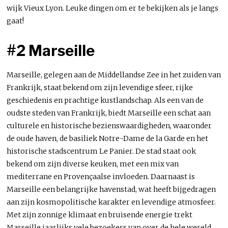
wijk Vieux Lyon. Leuke dingen om er te bekijken als je langs
gaat!
#2 Marseille
Marseille, gelegen aan de Middellandse Zee in het zuiden van
Frankrijk, staat bekend om zijn levendige sfeer, rijke
geschiedenis en prachtige kustlandschap. Als een van de
oudste steden van Frankrijk, biedt Marseille een schat aan
culturele en historische bezienswaardigheden, waaronder
de oude haven, de basiliek Notre-Dame de la Garde en het
historische stadscentrum Le Panier. De stad staat ook
bekend om zijn diverse keuken, met een mix van
mediterrane en Provençaalse invloeden. Daarnaast is
Marseille een belangrijke havenstad, wat heeft bijgedragen
aan zijn kosmopolitische karakter en levendige atmosfeer.
Met zijn zonnige klimaat en bruisende energie trekt
Marseille jaarlijks vele bezoekers van over de hele wereld