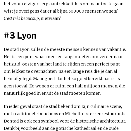
het voor reizigers erg aantrekkelijk is om naar toe te gaan.
Wist je overigens dat er al bijna 500.000 mensen wonen?
C’est très beaucoup
, nietwaar?
#3 Lyon
De stad Lyon zullen de meeste mensen kennen van vakantie.
Het is een punt waar mensen langsmoeten om verder naar
het zuid-oosten van het land te rijden en een perfect punt
om lekker te overnachten, na een lange reis die je dan al
hebt afgelegd. Maar goed, dat het zo goed bereikbaar is, is
geen toeval. Zo wonen er ruim een half miljoen mensen, die
natuurlijk goed in en uit de stad moeten komen.
In ieder geval staat de stad bekend om zijn culinaire scene,
met traditionele bouchons en Michellin-sterrenrestaurants.
De stad is ook een symbool voor de historische architectuur.
Denk bijvoorbeeld aan de gotische kathedraal en de oude