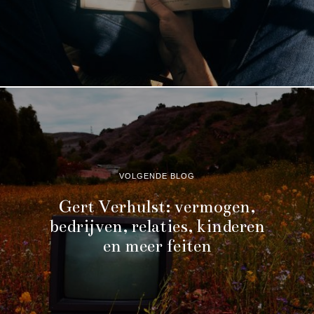
VOLGENDE BLOG
Gert Verhulst: vermogen,
bedrijven, relaties, kinderen
en meer feiten