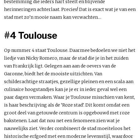
bestemming die ieders hart steelt en blijvende
herinneringen achterlaat. Precies! Dat is exact wat je van een
stad met zo’n mooie naam kan verwachten…
#4 Toulouse
Op nummer 4 staat Toulouse. Daarmee bedoelen we niet het
liedje van Nicky Romero, maar de stad die je in het zuiden
van Frankrijk ligt. Gelegen aan aan de oevers van de
Garonne, biedt het de mooiste uitzichten. Van
schilderachtige straatjes, gezellige pleinen en een scala aan
culinaire hoogstandjes kan je je er in ieder geval wel een
paar dagen vermaken. Waar je Toulouse misschien van kent,
is haar beschrijving als de ‘Roze stad’. Dit komt omdat een
groot deel van getouwde centrum is opgebouwd met roze
bakstenen. Laat dat nou net een fenomeen zien wat je
nauwelijks ziet. Verder combineert de stad moeiteloos het
historische erfgoed met een moderne levensstijl, waardoor