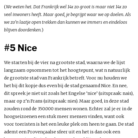
(
We weten het. Dat Frankrijk wel 14x zo groot is maar niet 14x zo
veel inwoners heeft. Maar goed, je begrijpt waar we op doelen. Als
we zo’n laatje open trekken dan kunnen we immers en eindeloos
blijven doordenken.
)
#5 Nice
We starten bij de vier na grootste stad, waarna we de lijst
langzaam opsommen tot het hoogtepunt, wat n natuurlijk
de grootste stad van Frankrijk betreft. Voor nu houden we
het bij dit kopje dus even bij de stad genaamd Nice. En nee,
dit spreek je niet uit zoals het Engelse ‘nice’ (uitspraak: nais),
maar op z’n Frans (uitspraak: nies). Maar goed, in deze stad
zouden rond de 350.000 mensen wonen. Echter zal je er in de
hoogseizoenen een stuk meer mensen vinden, want ook
voor toeristen is het een leuke plek om heen te gaan. De stad
ademt een Provençaalse sfeer uit en het is dan ook een