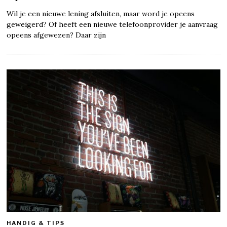
Wil je een nieuwe lening afsluiten, maar word je opeens
geweigerd? Of heeft een nieuwe telefoonprovider je aanvraag
opeens afgewezen? Daar zijn
HANDIG & TIPS