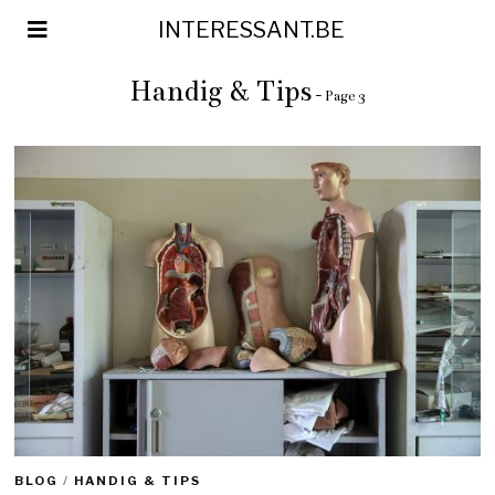
INTERESSANT.BE
Handig & Tips
- Page 3
BLOG
/
HANDIG & TIPS