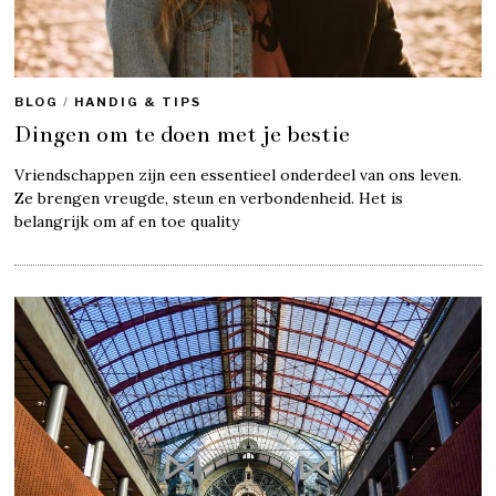
BLOG
/
HANDIG & TIPS
Dingen om te doen met je bestie
Vriendschappen zijn een essentieel onderdeel van ons leven.
Ze brengen vreugde, steun en verbondenheid. Het is
belangrijk om af en toe quality