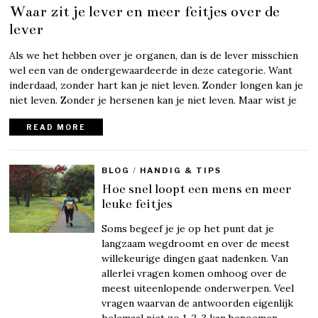
Waar zit je lever en meer feitjes over de
lever
Als we het hebben over je organen, dan is de lever misschien
wel een van de ondergewaardeerde in deze categorie. Want
inderdaad, zonder hart kan je niet leven. Zonder longen kan je
niet leven. Zonder je hersenen kan je niet leven. Maar wist je
READ MORE
BLOG
/
HANDIG & TIPS
Hoe snel loopt een mens en meer
leuke feitjes
Soms begeef je je op het punt dat je
langzaam wegdroomt en over de meest
willekeurige dingen gaat nadenken. Van
allerlei vragen komen omhoog over de
meest uiteenlopende onderwerpen. Veel
vragen waarvan de antwoorden eigenlijk
helemaal niet zo 1-2-3 kan benoemen.