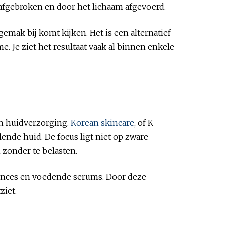
 afgebroken en door het lichaam afgevoerd.
gemak bij komt kijken. Het is een alternatief
. Je ziet het resultaat vaak al binnen enkele
an huidverzorging.
Korean skincare
, of K-
lende huid. De focus ligt niet op zware
zonder te belasten.
sences en voedende serums. Door deze
ziet.