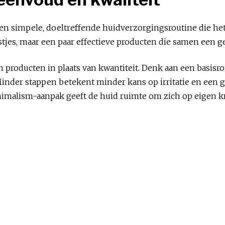
n simpele, doeltreffende huidverzorgingsroutine die he
tjes, maar een paar effectieve producten die samen een g
an producten in plaats van kwantiteit. Denk aan een basisr
er stappen betekent minder kans op irritatie en een gez
inimalism-aanpak geeft de huid ruimte om zich op eigen k