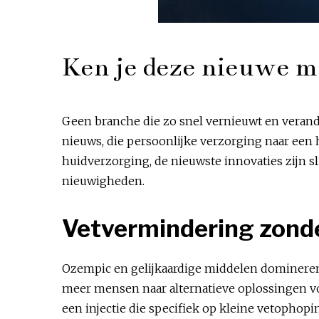
Ken je deze nieuwe m
Geen branche die zo snel vernieuwt en verand
nieuws, die persoonlijke verzorging naar een
huidverzorging, de nieuwste innovaties zijn sli
nieuwigheden.
Vetvermindering zond
Ozempic en gelijkaardige middelen domineren
meer mensen naar alternatieve oplossingen vo
een injectie die specifiek op kleine vetophopi