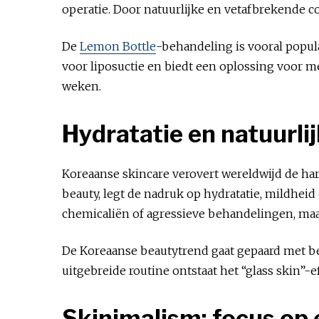
operatie. Door natuurlijke en vetafbrekende 
De
Lemon Bottle
-behandeling is vooral popula
voor liposuctie en biedt een oplossing voor m
weken.
Hydratatie en natuurli
Koreaanse skincare verovert wereldwijd de ha
beauty, legt de nadruk op hydratatie, mildheid 
chemicaliën of agressieve behandelingen, maa
De Koreaanse beautytrend gaat gepaard met b
uitgebreide routine ontstaat het “glass skin”-e
Skinimalism: focus op 