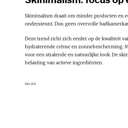
Skinimalism draait om minder producten en ee
ondersteunt. Dus: geen overvolle badkamerkas
Deze trend richt zich eerder op de kwaliteit v
hydraterende crème en zonnebescherming. Mind
voor een stralende en natuurlijke look. De sk
belasting van actieve ingrediënten.
DELEN