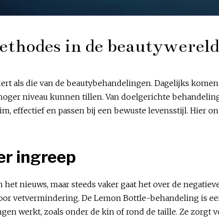
ethodes in de beautywereld
ert als die van de beautybehandelingen. Dagelijks komen
 hoger niveau kunnen tillen. Van doelgerichte behandelin
m, effectief en passen bij een bewuste levensstijl. Hier o
er ingreep
 het nieuws, maar steeds vaker gaat het over de negatie
or vetvermindering. De Lemon Bottle-behandeling is een 
ngen werkt, zoals onder de kin of rond de taille. Ze zorg