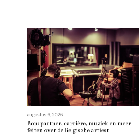
augustus 6, 2026
Bon: partner, carrière, muziek en meer
feiten over de Belgische artiest