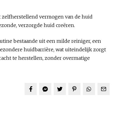
t zelfherstellend vermogen van de huid
ezonde, verzorgde huid creëren.
outine bestaande uit een milde reiniger, een
ondere huidbarrière, wat uiteindelijk zorgt
racht te herstellen, zonder overmatige