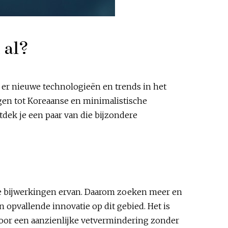
 al?
 er nieuwe technologieën en trends in het
gen tot Koreaanse en minimalistische
ntdek je een paar van die bijzondere
ve bijwerkingen ervan. Daarom zoeken meer en
opvallende innovatie op dit gebied. Het is
t voor een aanzienlijke vetvermindering zonder