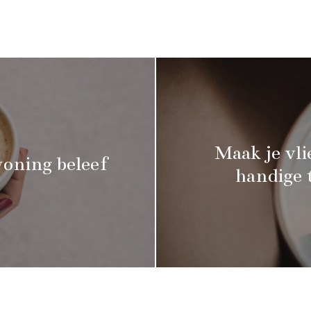
Maak je vli
oning beleef
handige 