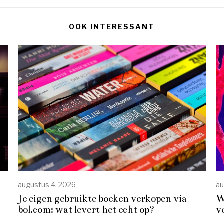
OOK INTERESSANT
augustus 4, 2026
au
Je eigen gebruikte boeken verkopen via
W
bol.com: wat levert het echt op?
v