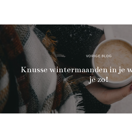
VORIGE BLOG
Knusse wintermaanden in je w
je zo!