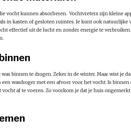
die vocht kunnen absorberen. Vochtvreters zijn kleine app
zoals in kasten of gesloten ruimtes. Je kunt ook natuurlij
ht effectief uit de lucht en zonder energie te verbruiken
n.
 binnen
 was binnen te drogen. Zeker in de winter. Maar wist je da
in een wasdroger met een afvoer voor het vocht. Is binnen
 vocht af te voeren. Zo voorkom je dat je huis ongemerkt
lemen