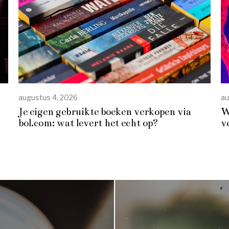
augustus 4, 2026
au
Je eigen gebruikte boeken verkopen via
W
bol.com: wat levert het echt op?
v