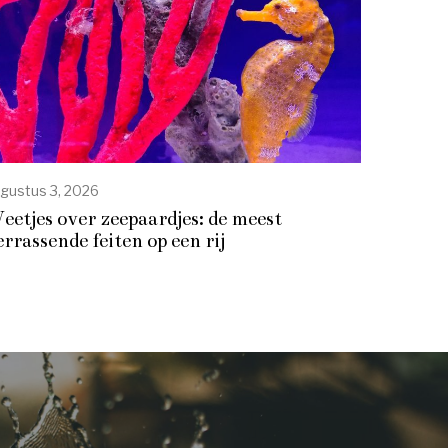
gustus 3, 2026
eetjes over zeepaardjes: de meest
errassende feiten op een rij