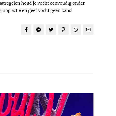
aatregelen houd je vocht eenvoudig onder
 nog actie en geef vocht geen kans!