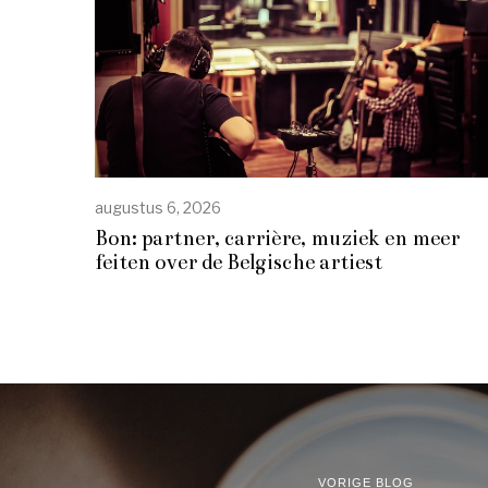
augustus 6, 2026
Bon: partner, carrière, muziek en meer
feiten over de Belgische artiest
VORIGE BLOG