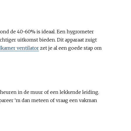
rond de 40-60% is ideaal. Een hygrometer
chtiger uitkomst bieden. Dit apparaat zuigt
kamer ventilator
zet je al een goede stap om
cheuren in de muur of een lekkende leiding.
Repareer ‘m dan meteen of vraag een vakman