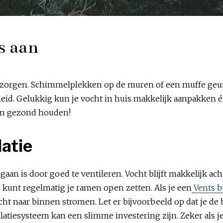
s aan
zorgen. Schimmelplekken op de muren of een muffe geur z
id. Gelukkig kun je vocht in huis makkelijk aanpakken é
s en gezond houden!
latie
an is door goed te ventileren. Vocht blijft makkelijk ach
 kunt regelmatig je ramen open zetten. Als je een
Vents b
cht naar binnen stromen. Let er bijvoorbeeld op dat je de 
latiesysteem kan een slimme investering zijn. Zeker als