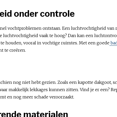
eid onder controle
 snel vochtproblemen ontstaan. Een luchtvochtigheid van 
t de luchtvochtigheid vaak te hoog? Dan kan een luchtontvo
g te houden, vooral in vochtige ruimtes. Met een goede
bad
t te creëren.
chien nog niet hebt gezien. Zoals een kapotte dakgoot, s
 waar makkelijk lekkages kunnen zitten. Vind je er een? 
omt en nog meer schade veroorzaakt.
rende materialen