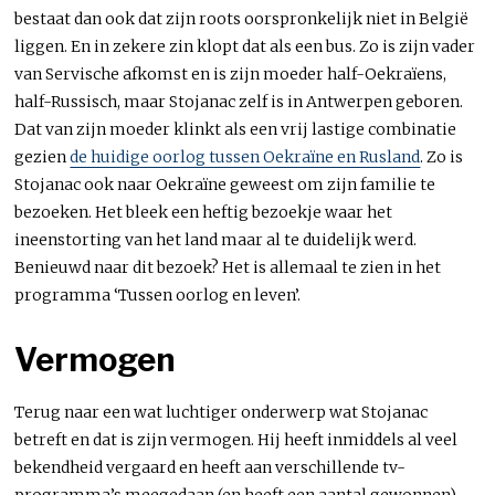
bestaat dan ook dat zijn roots oorspronkelijk niet in België
liggen. En in zekere zin klopt dat als een bus. Zo is zijn vader
van Servische afkomst en is zijn moeder half-Oekraïens,
half-Russisch, maar Stojanac zelf is in Antwerpen geboren.
Dat van zijn moeder klinkt als een vrij lastige combinatie
gezien
de huidige oorlog tussen Oekraïne en Rusland
. Zo is
Stojanac ook naar Oekraïne geweest om zijn familie te
bezoeken. Het bleek een heftig bezoekje waar het
ineenstorting van het land maar al te duidelijk werd.
Benieuwd naar dit bezoek? Het is allemaal te zien in het
programma ‘Tussen oorlog en leven’.
Vermogen
Terug naar een wat luchtiger onderwerp wat Stojanac
betreft en dat is zijn vermogen. Hij heeft inmiddels al veel
bekendheid vergaard en heeft aan verschillende tv-
programma’s meegedaan (en heeft een aantal gewonnen)