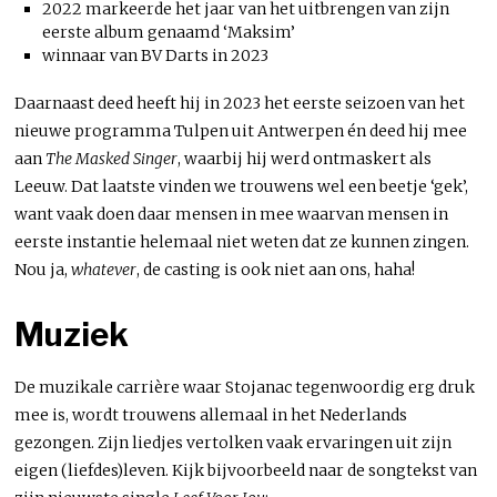
2022 markeerde het jaar van het uitbrengen van zijn
eerste album genaamd ‘Maksim’
winnaar van BV Darts in 2023
Daarnaast deed heeft hij in 2023 het eerste seizoen van het
nieuwe programma Tulpen uit Antwerpen én deed hij mee
aan
The Masked Singer
, waarbij hij werd ontmaskert als
Leeuw. Dat laatste vinden we trouwens wel een beetje ‘gek’,
want vaak doen daar mensen in mee waarvan mensen in
eerste instantie helemaal niet weten dat ze kunnen zingen.
Nou ja,
whatever
, de casting is ook niet aan ons, haha!
Muziek
De muzikale carrière waar Stojanac tegenwoordig erg druk
mee is, wordt trouwens allemaal in het Nederlands
gezongen. Zijn liedjes vertolken vaak ervaringen uit zijn
eigen (liefdes)leven. Kijk bijvoorbeeld naar de songtekst van