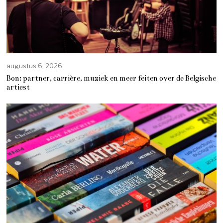
augustus 6, 2026
Bon: partner, carrière, muziek en meer feiten over de Belgische
artiest