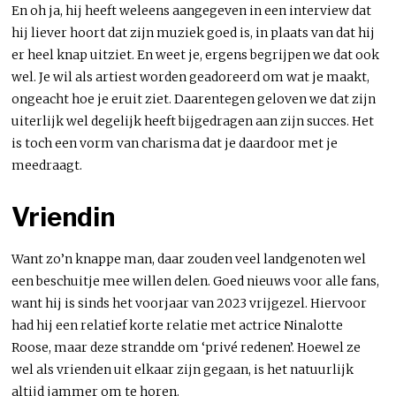
En oh ja, hij heeft weleens aangegeven in een interview dat
hij liever hoort dat zijn muziek goed is, in plaats van dat hij
er heel knap uitziet. En weet je, ergens begrijpen we dat ook
wel. Je wil als artiest worden geadoreerd om wat je maakt,
ongeacht hoe je eruit ziet. Daarentegen geloven we dat zijn
uiterlijk wel degelijk heeft bijgedragen aan zijn succes. Het
is toch een vorm van charisma dat je daardoor met je
meedraagt.
Vriendin
Want zo’n knappe man, daar zouden veel landgenoten wel
een beschuitje mee willen delen. Goed nieuws voor alle fans,
want hij is sinds het voorjaar van 2023 vrijgezel. Hiervoor
had hij een relatief korte relatie met actrice Ninalotte
Roose, maar deze strandde om ‘privé redenen’. Hoewel ze
wel als vrienden uit elkaar zijn gegaan, is het natuurlijk
altijd jammer om te horen.