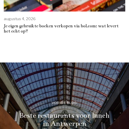
augustus 4, 2026
Je eigen gebruikte boeken verkopen via bol.com: wat levert
het echt op?
VORIGE BLOG
Beste restaurants voor lunch
in Antwerpen