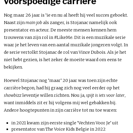
voorspoedige carrière
Nog maar 26 jaar is ‘ie en nu al heeft hij veel succes geboekt.
Naast zijn
main job
als zanger, is Stojanac namelijk ook
presentator en acteur. De meeste mensen kennen hem
trouwens van zijn rol in #LikeMe. Dit is een muzikale serie
waar je het leven van een aantal muzikale jongeren volgt. In
de serie vertolkt Stojanac de rol van Vince Dubois. Als je het
niet hebt gezien, is het zeker de moeite waard om eens te
bekijken.
Hoewel Stojanac nog ‘maar’ 20 jaar was toen zijn echte
carrière begon, had hij graag zich nog veel eerder op het
showbizz
leventje willen richten. Nou ja,
spijt is iets voor later
,
want inmiddels zit er hij volgens mij wel gebakken bij.
Andere hoogtepunten in zijn carrière tot nu toe waren:
in 2021 kwam zijn eerste single ‘Vechten Voor Je’ uit
presentator van The Voice Kids Belgie in 2022