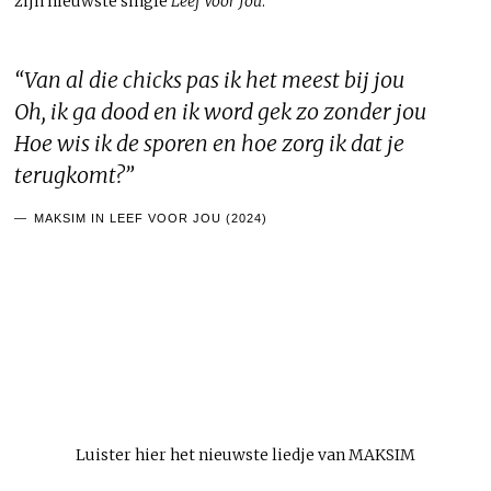
zijn nieuwste single
Leef Voor Jou
:
“Van al die chicks pas ik het meest bij jou
Oh, ik ga dood en ik word gek zo zonder jou
Hoe wis ik de sporen en hoe zorg ik dat je
terugkomt?”
MAKSIM IN LEEF VOOR JOU (2024)
Luister hier het nieuwste liedje van MAKSIM