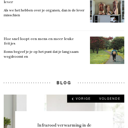
lever
Als we het hebben over je organen, dan is de lever
misschien
Hoe snel loopt een mens en meer leuke
feitjes
Soms begeef je je op het punt dat je langzaam
wegdroomt en
BLOG
VORIGE
VOLGENDE
Infrarood verwarming in de