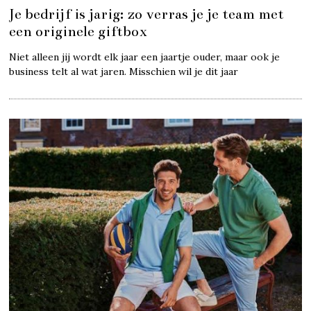
Je bedrijf is jarig: zo verras je je team met
een originele giftbox
Niet alleen jij wordt elk jaar een jaartje ouder, maar ook je
business telt al wat jaren. Misschien wil je dit jaar