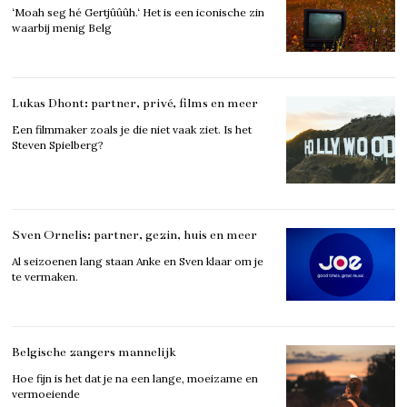
‘Moah seg hé Gertjûûûh.‘ Het is een iconische zin
waarbij menig Belg
Lukas Dhont: partner, privé, films en meer
Een filmmaker zoals je die niet vaak ziet. Is het
Steven Spielberg?
Sven Ornelis: partner, gezin, huis en meer
Al seizoenen lang staan Anke en Sven klaar om je
te vermaken.
Belgische zangers mannelijk
Hoe fijn is het dat je na een lange, moeizame en
vermoeiende