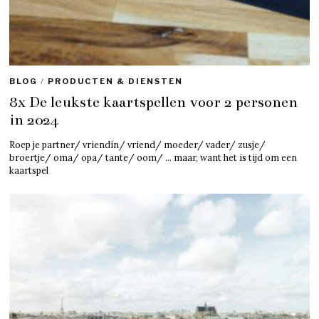
BLOG
/
PRODUCTEN & DIENSTEN
8x De leukste kaartspellen voor 2 personen
in 2024
Roep je partner/ vriendin/ vriend/ moeder/ vader/ zusje/
broertje/ oma/ opa/ tante/ oom/ … maar, want het is tijd om een
kaartspel