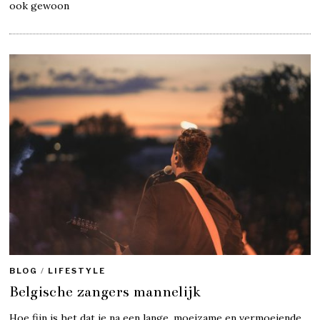
ook gewoon
BLOG
/
LIFESTYLE
Belgische zangers mannelijk
Hoe fijn is het dat je na een lange, moeizame en vermoeiende