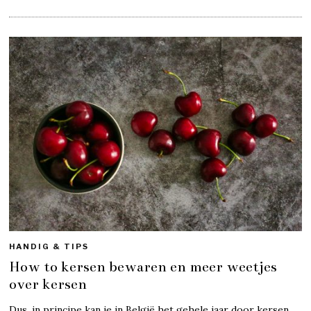
HANDIG & TIPS
How to kersen bewaren en meer weetjes
over kersen
Dus, in principe kan je in België het gehele jaar door kersen