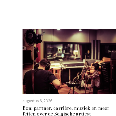
augustus 6, 2026
Bon: partner, carrière, muziek en meer
feiten over de Belgische artiest