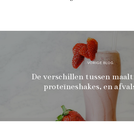
VORIGE BLOG
De verschillen tussen maalt
proteïneshakes, en afva