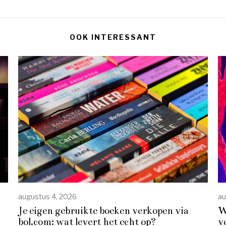
OOK INTERESSANT
augustus 4, 2026
au
Je eigen gebruikte boeken verkopen via
W
bol.com: wat levert het echt op?
v