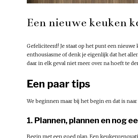
Een nieuwe keuken kop
Gefeliciteerd! Je staat op het punt een nieuwe 
enthousiasme of denk je eigenlijk dat het allem
daar in elk geval niet meer over na hoeft te d
Een paar tips
We beginnen maar bij het begin en dat is naar 
1. Plannen, plannen en nog e
Begin met een goed plan. Een keukenrenovatie 