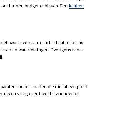
e om binnen budget te blijven. Een
keuken
et past of een aanrechtblad dat te kort is.
acten en waterleidingen. Overigens is het
j.
araten aan te schaffen die niet alleen goed
nnis en vraag eventueel bij vrienden of