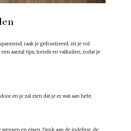
len
pannend, raak je gefrustreerd, zit je vol
een aantal tips, trends en valkuilen, zodat je
or en je zal zien dat je er wat aan hebt.
e wensen en eisen. Denk aan de indeling, de