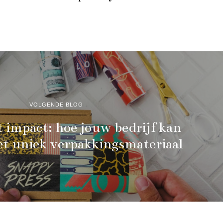
VOLGENDE BLOG
 impact: hoe jouw bedrijf kan
et uniek verpakkingsmateriaal