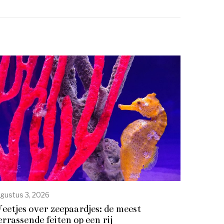
gustus 3, 2026
eetjes over zeepaardjes: de meest
errassende feiten op een rij