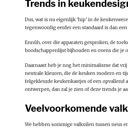
Trends in keukendesig
Dus, wat is nu eigenlijk ‘hip’ in de keukenwer
tegenwoordig eerder een standaard is dan een 
Ennûh, over die apparaten gesproken, de toeko
boodschappenlijst bijhouden en ovens die je 
Daarnaast heb je nog het minimalisme dat vrij 
neutrale kleuren, die de keuken modern en tij
felgekleurde keukenkastjes of een opvallend 
ontwerpen, dan zal je zien of deze trends je a
Veelvoorkomende valk
We hebben sommige valkuilen tussen neus en l