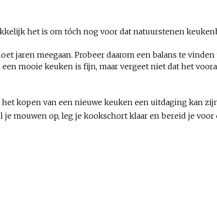
kelijk het is om tóch nog voor dat natuurstenen keukenblad
 moet jaren meegaan. Probeer daarom een balans te vinden 
: een mooie keuken is fijn, maar vergeet niet dat het voo
het kopen van een nieuwe keuken een uitdaging kan zijn, 
 je mouwen op, leg je kookschort klaar en bereid je voor