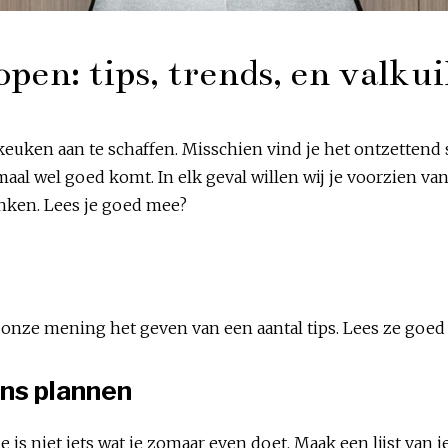
en: tips, trends, en valkui
keuken aan te schaffen. Misschien vind je het ontzettend s
aal wel goed komt. In elk geval willen wij je voorzien van 
enken. Lees je goed mee?
onze mening het geven van een aantal tips. Lees ze goed do
ens plannen
is niet iets wat je zomaar even doet. Maak een lijst van j