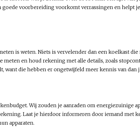
 Een goede voorbereiding voorkomt verrassingen en helpt j
ten is weten. Niets is vervelender dan een koelkast die ni
 meten en houd rekening met alle details, zoals stopcont
lt, want die hebben er ongetwijfeld meer kennis van dan ji
ukenbudget. Wij zouden je aanraden om energiezuinige app
erekening. Laat je hierdoor informeren door iemand met ke
 hun apparaten.