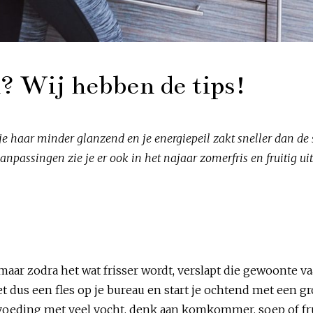
n? Wij hebben de tips!
, je haar minder glanzend en je energiepeil zakt sneller dan de
assingen zie je er ook in het najaar zomerfris en fruitig uit. 
maar zodra het wat frisser wordt, verslapt die gewoonte v
t dus een fles op je bureau en start je ochtend met een gr
k voeding met veel vocht, denk aan komkommer, soep of fru