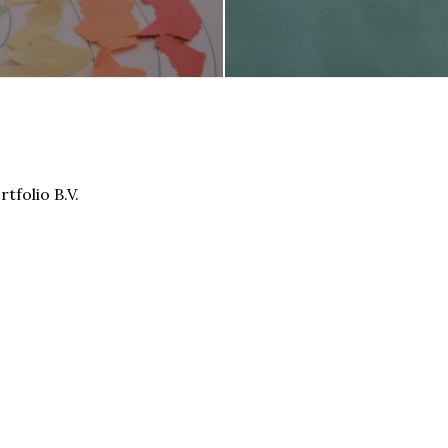
tfolio B.V.