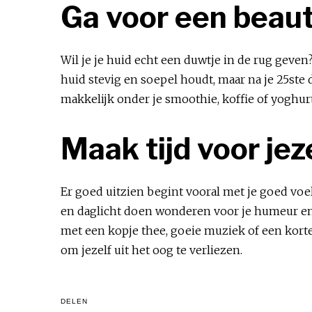
Ga voor een beau
Wil je je huid echt een duwtje in de rug geve
huid stevig en soepel houdt, maar na je 25ste
makkelijk onder je smoothie, koffie of yoghurt
Maak tijd voor jez
Er goed uitzien begint vooral met je goed voele
en daglicht doen wonderen voor je humeur en je
met een kopje thee, goeie muziek of een korte
om jezelf uit het oog te verliezen.
DELEN