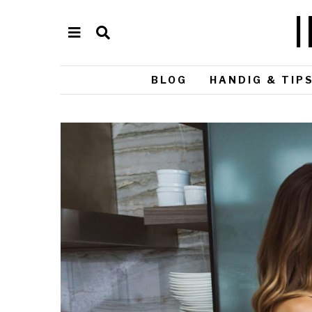
BLOG
HANDIG & TIP