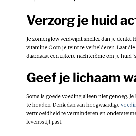
Verzorg je huid ac
Je zomerglow verdwijnt sneller dan je denkt.
vitamine C om je teint te verhelderen. Laat d
daarnaast een rijkere nachtcrème om je huid ’s
Geef je lichaam w
Soms is goede voeding alleen niet genoeg. Je 
te houden. Denk dan aan hoogwaardige
voedi
vermoeidheid te verminderen en ondersteunen
levensstijl past.