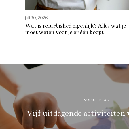
juli 30, 2026
Wat is refurbished eigenlijk? Alles wat je
moet weten voor je er één koopt
VORIGE BLOG
Vijf uitdagende activiteiten 