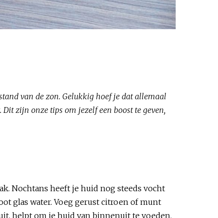
 stand van de zon. Gelukkig hoef je dat allemaal
Dit zijn onze tips om jezelf een boost te geven,
aak. Nochtans heeft je huid nog steeds vocht
oot glas water. Voeg gerust citroen of munt
it, helpt om je huid van binnenuit te voeden.