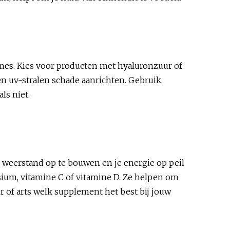
èmes. Kies voor producten met hyaluronzuur of
en uv-stralen schade aanrichten. Gebruik
ls niet.
 weerstand op te bouwen en je energie op peil
sium, vitamine C of vitamine D. Ze helpen om
of arts welk supplement het best bij jouw