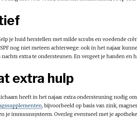
tief
 Help je huid herstellen met milde scrubs en voedende cr
ie SPF nog niet meteen achterwege: ook in het najaar kunn
 nachts extra te ondersteunen. En vergeet je handen en ha
at extra hulp
lichaam heeft in het najaar extra ondersteuning nodig om
ngssupplementen
, bijvoorbeeld op basis van zink, magne
 je immuunsysteem. Overleg eventueel met je apotheker 