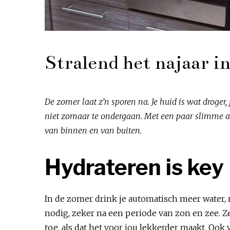
Stralend het najaar i
De zomer laat z’n sporen na. Je huid is wat droger
niet zomaar te ondergaan. Met een paar slimme aanp
van binnen en van buiten.
Hydrateren is key
In de zomer drink je automatisch meer water, 
nodig, zeker na een periode van zon en zee. Ze
toe, als dat het voor jou lekkerder maakt. Oo