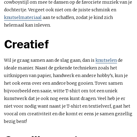
cowboystijl om mee te dansen op de favoriete muziek van je
dochtertje. Vergeet ook niet om de juiste schmink en
knutselmateriaal
aan te schaffen, zodat je kind zich
helemaal kan inleven.
Creatief
Wil je graag samen aan de slag gaan, dan is
knutselen
de
ideale manier. Naast de gekende technieken zoals het
uitknippen van papier, handwerk en andere hobby’s, kun je
het ook eens over een andere boeg gooien. Tover samen
bijvoorbeeld een saaie, witte T-shirt om tot een uniek
kunstwerk dat je ook nog eens kunt dragen. Veel heb je er
niet voor nodig want naast je T-shirt en textielverf, gaat het
vooral om creativiteit en die komt er eens je samen gezellig
bezig bent!