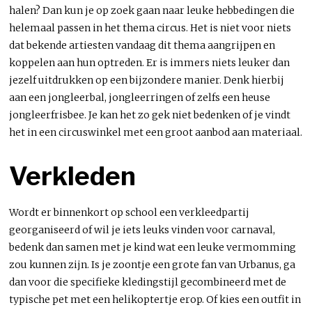
halen? Dan kun je op zoek gaan naar leuke hebbedingen die
helemaal passen in het thema circus. Het is niet voor niets
dat bekende artiesten vandaag dit thema aangrijpen en
koppelen aan hun optreden. Er is immers niets leuker dan
jezelf uitdrukken op een bijzondere manier. Denk hierbij
aan een jongleerbal, jongleerringen of zelfs een heuse
jongleerfrisbee. Je kan het zo gek niet bedenken of je vindt
het in een circuswinkel met een groot aanbod aan materiaal.
Verkleden
Wordt er binnenkort op school een verkleedpartij
georganiseerd of wil je iets leuks vinden voor carnaval,
bedenk dan samen met je kind wat een leuke vermomming
zou kunnen zijn. Is je zoontje een grote fan van Urbanus, ga
dan voor die specifieke kledingstijl gecombineerd met de
typische pet met een helikoptertje erop. Of kies een outfit in