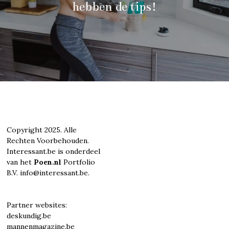
hebben de tips!
Copyright 2025. Alle
Rechten Voorbehouden.
Interessant.be is onderdeel
van het
Poen.nl
Portfolio
B.V. info@interessant.be.
Partner websites:
deskundig.be
mannenmagazine.be