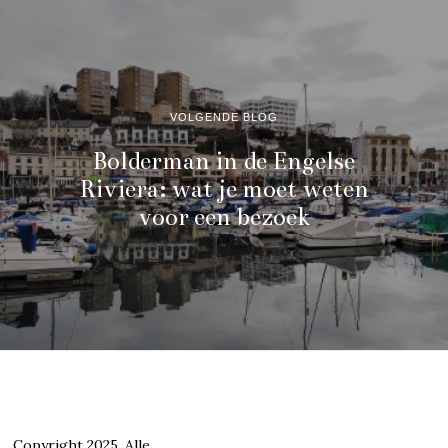
VOLGENDE BLOG
Bolderman in de Engelse
Riviera: wat je moet weten
voor een bezoek
Copyright 2025. Alle