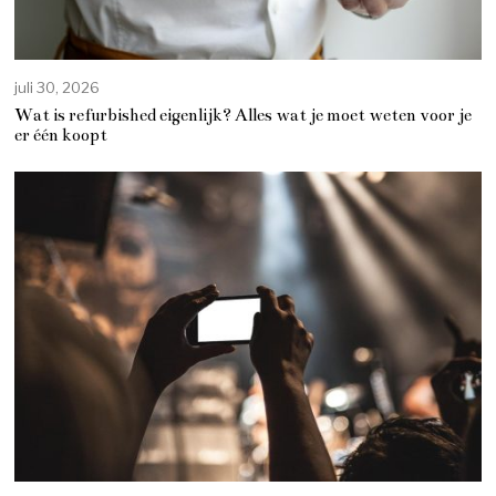
juli 30, 2026
Wat is refurbished eigenlijk? Alles wat je moet weten voor je
er één koopt