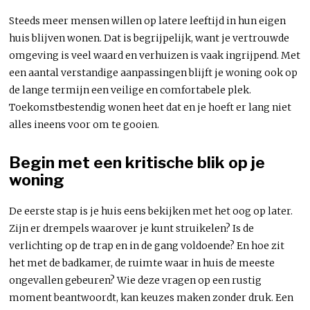
Steeds meer mensen willen op latere leeftijd in hun eigen
huis blijven wonen. Dat is begrijpelijk, want je vertrouwde
omgeving is veel waard en verhuizen is vaak ingrijpend. Met
een aantal verstandige aanpassingen blijft je woning ook op
de lange termijn een veilige en comfortabele plek.
Toekomstbestendig wonen heet dat en je hoeft er lang niet
alles ineens voor om te gooien.
Begin met een kritische blik op je
woning
De eerste stap is je huis eens bekijken met het oog op later.
Zijn er drempels waarover je kunt struikelen? Is de
verlichting op de trap en in de gang voldoende? En hoe zit
het met de badkamer, de ruimte waar in huis de meeste
ongevallen gebeuren? Wie deze vragen op een rustig
moment beantwoordt, kan keuzes maken zonder druk. Een