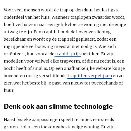
Voor veel mensen wordt de trap op den duur het lastigste
onderdeel van het huis. Wanneer traplopen zwaarder wordt,
hoeft verhuizen naar een gelijkvloerse woning niet de enige
uitweg te zijn. Een traplift houdt de bovenverdieping
bereikbaar en wordt op de trap zelf geplaatst, zodat een
ingrijpende verbouwing meestal niet nodig is. Wie zich
oriënteert, kan vooraf de
traplift prijs
bekijken. Er zijn
modellen voor vrijwel elke trapvorm, of die nu recht is, een
bocht heeft of smal is. Op een onafhankelijke website kun je
bovendien rustig verschillende
trapliften vergelijken
en zo
zien wat het beste bij je past, van nieuw tot tweedehands of
huur.
Denk ook aan slimme technologie
Naast fysieke aanpassingen speelt techniek een steeds
grotere rol in een toekomstbestendige woning. Er zijn