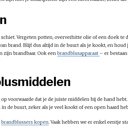
en
schiet. Vergeten potten, oververhitte olie of een doek te d
 brand. Blijf dus altijd in de buurt als je kookt, en houd
n zijn brandbaar. Ook een
brandblusapparaat
– er bestaan
 blusmiddelen
p voorwaarde dat je de juiste middelen bij de hand hebt.
n de buurt, zeker als je veel kookt of een open haard heb
t
brandblussers kopen
. Vaak hebben we er enkel eentje st