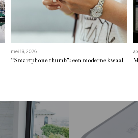
mei 18, 2026
ap
“Smartphone thumb”: een moderne kwaal
M