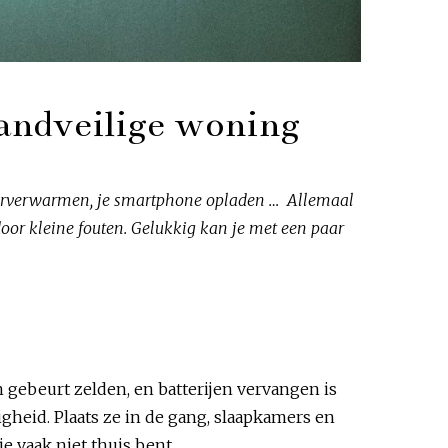
randveilige woning
oorverwarmen, je smartphone opladen … Allemaal
oor kleine fouten. Gelukkig kan je met een paar
gebeurt zelden, en batterijen vervangen is
igheid. Plaats ze in de gang, slaapkamers en
e vaak niet thuis bent.