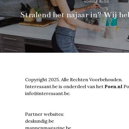
VORIGE BLOG
Stralend het najaar in? Wij he
Copyright 2025. Alle Rechten Voorbehouden.
Interessant.be is onderdeel van het
Poen.nl
Por
info@interessant.be.
Partner websites:
deskundig.be
mannenmagazine.be