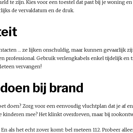
eld te zijn. Kies voor een toestel dat past bij je woning 
rlijks de vervaldatum en de druk.
teit
ntacten … ze lijken onschuldig, maar kunnen gevaarlijk zi
een professional. Gebruik verlengkabels enkel tijdelijk en tr
 Meteen vervangen!
doen bij brand
 moet doen? Zorg voor een eenvoudig vluchtplan dat je af 
e kinderen mee? Het klinkt overdreven, maar bij rookontw
 En als het echt zover komt: bel meteen 112. Probeer alleen