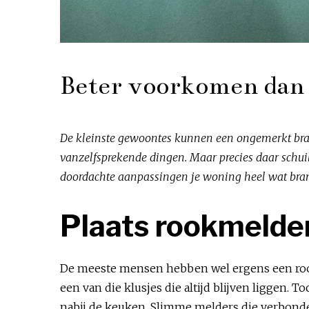
Beter voorkomen dan 
De kleinste gewoontes kunnen een ongemerkt bra
vanzelfsprekende dingen. Maar precies daar schui
doordachte aanpassingen je woning heel wat bra
Plaats rookmelde
De meeste mensen hebben wel ergens een rookm
een van die klusjes die altijd blijven liggen. 
nabij de keuken. Slimme melders die verbonden