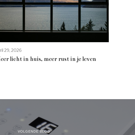
ril 29, 2026
eer licht in huis, meer rust in je leven
VOLGENDE BLOG