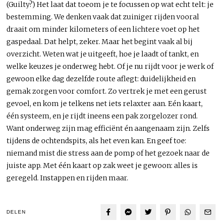
(Guilty?) Het laat dat toeom je te focussen op wat echt telt: je
bestemming. We denken vaak dat zuiniger rijden vooral
draait om minder kilometers of een lichtere voet op het
gaspedaal. Dat helpt, zeker. Maar het begint vaak al bij
overzicht. Weten wat je uitgeeft, hoe je laadt of tankt, en
welke keuzes je onderweg hebt. Of je nu rijdt voor je werk of
gewoon elke dag dezelfde route aflegt: duidelijkheid en
gemak zorgen voor comfort. Zo vertrek je met een gerust
gevoel, en kom je telkens net iets relaxter aan. Eén kaart,
één systeem, en je rijdt ineens een pak zorgelozer rond.
Want onderweg zijn mag efficiënt én aangenaam zijn. Zelfs
tijdens de ochtendspits, als het even kan. En geef toe:
niemand mist die stress aan de pomp of het gezoek naar de
juiste app. Met één kaart op zak weet je gewoon: alles is
geregeld. Instappen en rijden maar.
DELEN