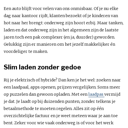
Een auto blijft voor velen van ons onmisbaar. Of je nu elke
dag naar kantoor rijdt, klanten bezoekt of je kinderen van
hot naar her brengt: onderweg zijn hoort erbij. Maar tanken,
laden en dat onderweg zijn in het algemeen zijn de laatste
jaren toch een pak complexer (en ja, duurder) geworden.
Gelukkig zijn er manieren om het jezelf makkelijker én
voordeliger te maken.
Slim laden zonder gedoe
Rij je elektrisch of hybride? Dan ken je het wel: zoeken naar
een laadpaal, apps openen, prijzen vergelijken. Soms meer
op puzzelen dan gewoon opladen. Met een
laadpas
vermijd
je dat. Je laadt op bij duizenden punten, zonder telkens je
betaalmethode te moeten regelen. Alles zit op één
overzichtelijke factuur en je weet meteen waar je aan toe
bent. Zeker voor wie vaak onderweg is of voor het werk