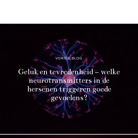
VORIGE BLOG
Geluk en tevredenheid – welke
neurotransmitters in de
hersenen triggeren goede
gevoelens?