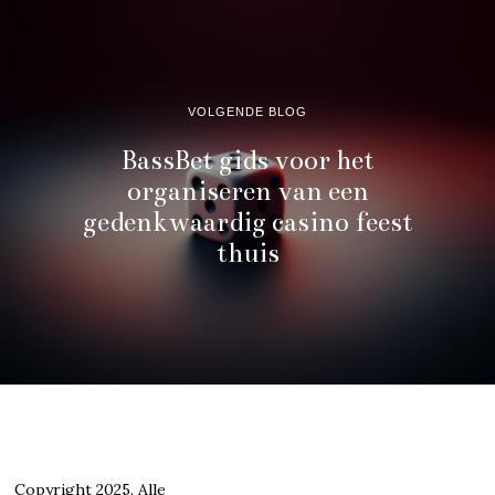
VOLGENDE BLOG
BassBet gids voor het
organiseren van een
gedenkwaardig casino feest
thuis
Copyright 2025. Alle