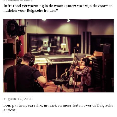
Infrarood verwarming in de woonkamer: wat zijn de voor- en
nadelen voor Belgische huizen?
augustus 6, 2026
Bon: partner, carrière, muziek en meer feiten over de Belgische
artiest