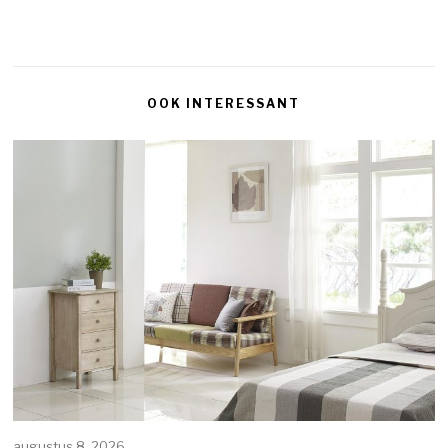
OOK INTERESSANT
augustus 8, 2026