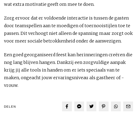
wat extra motivatie geeft om mee te doen.
Zorg ervoor dat er voldoende interactie is tussen de gasten
door teamspellen aan te moedigen of toernooistijlen toe te
passen. Dit verhoogt niet alleen de spanning maar zorgt ook
voor meer sociale betrokkenheid onder de aanwezigen.
Een goed georganiseerd feest kan herinneringen creëren die
nog lang blijven hangen. Dankzij een zorgvuldige aanpak
krijg jij alle tools in handen om er iets speciaals van te
maken, ongeacht jouw ervaringsniveau als gastheer of -
vrouw.
DELEN