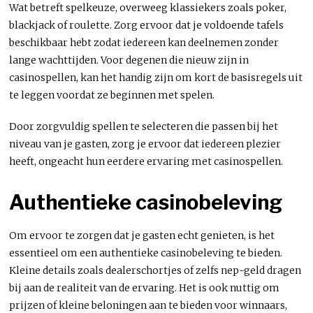
Wat betreft spelkeuze, overweeg klassiekers zoals poker,
blackjack of roulette. Zorg ervoor dat je voldoende tafels
beschikbaar hebt zodat iedereen kan deelnemen zonder
lange wachttijden. Voor degenen die nieuw zijn in
casinospellen, kan het handig zijn om kort de basisregels uit
te leggen voordat ze beginnen met spelen.
Door zorgvuldig spellen te selecteren die passen bij het
niveau van je gasten, zorg je ervoor dat iedereen plezier
heeft, ongeacht hun eerdere ervaring met casinospellen.
Authentieke casinobeleving
Om ervoor te zorgen dat je gasten echt genieten, is het
essentieel om een authentieke casinobeleving te bieden.
Kleine details zoals dealerschortjes of zelfs nep-geld dragen
bij aan de realiteit van de ervaring. Het is ook nuttig om
prijzen of kleine beloningen aan te bieden voor winnaars,