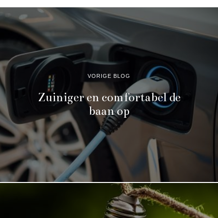
VORIGE BLOG
Zuiniger en comfortabel de
baan op