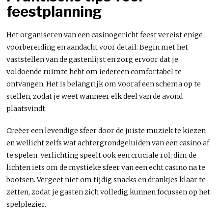
feestplanning
Het organiseren van een casinogericht feest vereist enige
voorbereiding en aandacht voor detail. Begin met het
vaststellen van de gastenlijst en zorg ervoor dat je
voldoende ruimte hebt om iedereen comfortabel te
ontvangen. Het is belangrijk om vooraf een schema op te
stellen, zodat je weet wanneer elk deel van de avond
plaatsvindt.
Creëer een levendige sfeer door de juiste muziek te kiezen
en wellicht zelfs wat achtergrondgeluiden van een casino af
te spelen. Verlichting speelt ook een cruciale rol; dim de
lichten iets om de mystieke sfeer van een echt casino na te
bootsen. Vergeet niet om tijdig snacks en drankjes klaar te
zetten, zodat je gasten zich volledig kunnen focussen op het
spelplezier.