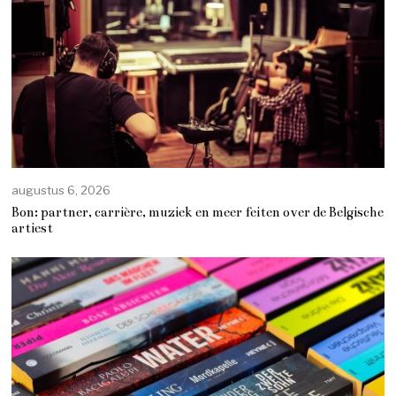
augustus 6, 2026
Bon: partner, carrière, muziek en meer feiten over de Belgische
artiest