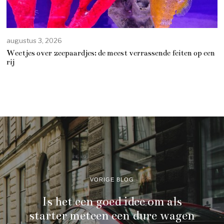
augustus 3, 2026
Weetjes over zeepaardjes: de meest verrassende feiten op een
rij
VORIGE BLOG
Is het een goed idee om als
starter meteen een dure wagen