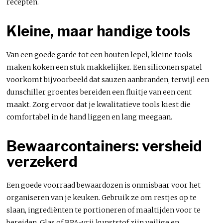
recepten.
Kleine, maar handige tools
Van een goede garde tot een houten lepel, kleine tools
maken koken een stuk makkelijker. Een siliconen spatel
voorkomt bijvoorbeeld dat sauzen aanbranden, terwijl een
dunschiller groentes bereiden een fluitje van een cent
maakt. Zorg ervoor dat je kwalitatieve tools kiest die
comfortabel in de hand liggen en lang meegaan.
Bewaarcontainers: versheid
verzekerd
Een goede voorraad bewaardozen is onmisbaar voor het
organiseren van je keuken. Gebruik ze om restjes op te
slaan, ingrediënten te portioneren of maaltijden voor te
bereiden. Glas of BPA-vrij kunststof zijn veilige en