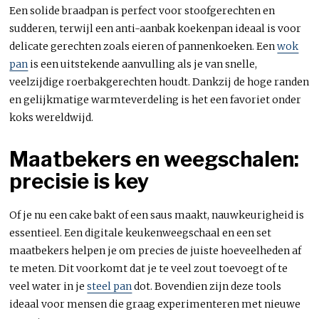
Een solide braadpan is perfect voor stoofgerechten en
sudderen, terwijl een anti-aanbak koekenpan ideaal is voor
delicate gerechten zoals eieren of pannenkoeken. Een
wok
pan
is een uitstekende aanvulling als je van snelle,
veelzijdige roerbakgerechten houdt. Dankzij de hoge randen
en gelijkmatige warmteverdeling is het een favoriet onder
koks wereldwijd.
Maatbekers en weegschalen:
precisie is key
Of je nu een cake bakt of een saus maakt, nauwkeurigheid is
essentieel. Een digitale keukenweegschaal en een set
maatbekers helpen je om precies de juiste hoeveelheden af
te meten. Dit voorkomt dat je te veel zout toevoegt of te
veel water in je
steel pan
dot. Bovendien zijn deze tools
ideaal voor mensen die graag experimenteren met nieuwe