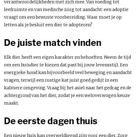
verantwoordelijkheden met zich mee. Van voeding tot
leefruimte en van medische zorg tot aandacht: een adoptie
vraagt om een bewuste voorbereiding. Waar moet je op
letten als je besluit een dier te adopteren?
De juiste match vinden
Elk dier heeft een eigen karakter en behoeften. Neem de tijd
om een huisdier te kiezen dat past bij jouw levensstijl. Een
energieke hond kan bijvoorbeeld veel beweging en aandacht
vragen, terwijl een rustige kat juist goed gedijt in een
kalmere omgeving. Vraag bij het asiel naar het gedrag en de
achtergrond van het dier, zodat je een weloverwogen keuze
maakt.
De eerste dagen thuis
Een nieuw huis kan overweldigend zijn voor een dier. Zorg