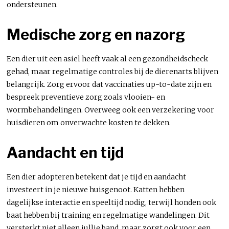
ondersteunen.
Medische zorg en nazorg
Een dier uit een asiel heeft vaak al een gezondheidscheck
gehad, maar regelmatige controles bij de dierenarts blijven
belangrijk. Zorg ervoor dat vaccinaties up-to-date zijn en
bespreek preventieve zorg zoals vlooien- en
wormbehandelingen. Overweeg ook een verzekering voor
huisdieren om onverwachte kosten te dekken.
Aandacht en tijd
Een dier adopteren betekent dat je tijd en aandacht
investeert in je nieuwe huisgenoot. Katten hebben
dagelijkse interactie en speeltijd nodig, terwijl honden ook
baat hebben bij training en regelmatige wandelingen. Dit
versterkt niet alleen jullie band, maar zorgt ook voor een