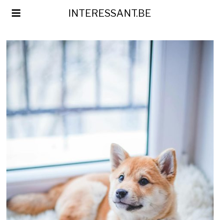
INTERESSANT.BE