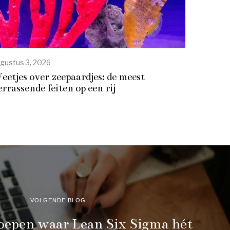
gustus 3, 2026
eetjes over zeepaardjes: de meest
errassende feiten op een rij
VOLGENDE BLOG
roepen waar Lean Six Sigma hét