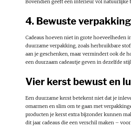
Bovendien geeft een interieur vol natuurlijke 
4. Bewuste verpakking
Cadeaus hoeven niet in grote hoeveelheden in
duurzame verpakking, zoals herbruikbare stoffe
aan je geschenken, maar vermindert ook de hoe
een duurzaam cadeautje geven in dezelfde stijl
Vier kerst bewust en l
Een duurzame kerst betekent niet dat je inleve
omarmen en slim om te gaan met verpakkingen, 
producten je kerst extra bijzonder kunnen ma
dit jaar cadeaus die een verschil maken – voor