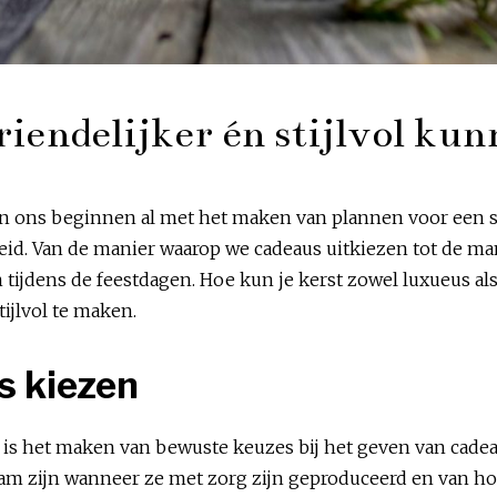
iendelijker én stijlvol ku
 ons beginnen al met het maken van plannen voor een sfee
id. Van de manier waarop we cadeaus uitkiezen tot de man
dens de feestdagen. Hoe kun je kerst zowel luxueus als m
ijlvol te maken.
s kiezen
is het maken van bewuste keuzes bij het geven van cadeau
m zijn wanneer ze met zorg zijn geproduceerd en van hoge