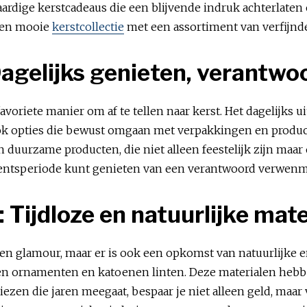
ardige kerstcadeaus die een blijvende indruk achterlaten
 Een mooie
kerstcollectie
met een assortiment van verfijnd
Dagelijks genieten, verantw
oriete manier om af te tellen naar kerst. Het dagelijks ui
ok opties die bewust omgaan met verpakkingen en produc
duurzame producten, die niet alleen feestelijk zijn maa
e adventsperiode kunt genieten van een verantwoord verwe
 Tijdloze en natuurlijke mate
r en glamour, maar er is ook een opkomst van natuurlijke
outen ornamenten en katoenen linten. Deze materialen hebbe
iezen die jaren meegaat, bespaar je niet alleen geld, maar