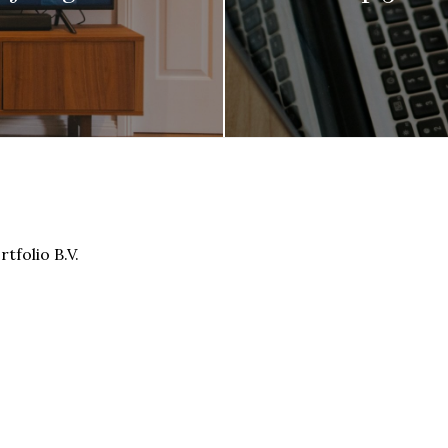
tfolio B.V.