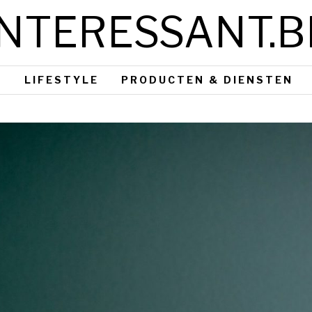
INTERESSANT.B
S
LIFESTYLE
PRODUCTEN & DIENSTEN