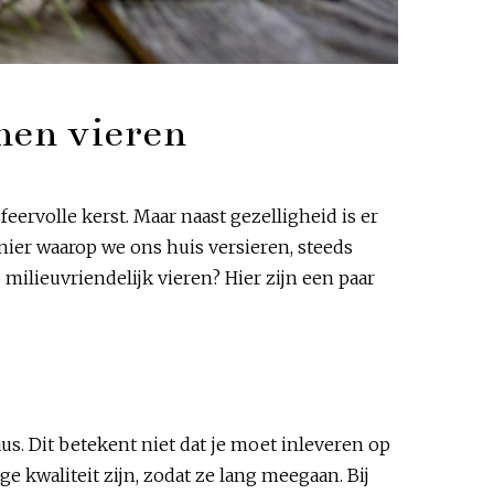
nnen vieren
rvolle kerst. Maar naast gezelligheid is er
ier waarop we ons huis versieren, steeds
ilieuvriendelijk vieren? Hier zijn een paar
s. Dit betekent niet dat je moet inleveren op
 kwaliteit zijn, zodat ze lang meegaan. Bij