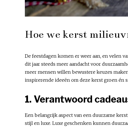
Hoe we kerst milieuvr
De feestdagen komen er weer aan, en velen van
dit jaar steeds meer aandacht voor duurzaamhe
meer mensen willen bewustere keuzes maken tij
inspirerende ideeën om deze kerst groen én st
1. Verantwoord cadeau
Een belangrijk aspect van een duurzame kerst 
stijl en luxe. Luxe geschenken kunnen duurzaa