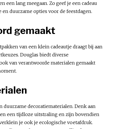
 en een lang meegaan. Zo geef je een cadeau
e en duurzame opties voor de feestdagen.
oord gemaakt
tpakken van een klein cadeautje draagt bij aan
tkeuzes. Douglas biedt diverse
r ook van verantwoorde materialen gemaakt
nmoment.
rialen
 en duurzame decoratiematerialen. Denk aan
n een tijdloze uitstraling en zijn bovendien
 verklein je ook je ecologische voetafdruk.