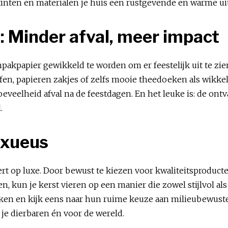
tinten en materialen je huis een rustgevende en warme uits
: Minder afval, meer impact
pakpapier gewikkeld te worden om er feestelijk uit te z
n, papieren zakjes of zelfs mooie theedoeken als wikkel. 
veelheid afval na de feestdagen. En het leuke is: de ont
.
uxueus
rt op luxe. Door bewust te kiezen voor kwaliteitsproducte
kun je kerst vieren op een manier die zowel stijlvol als
ken en kijk eens naar hun ruime keuze aan milieubewuste
 je dierbaren én voor de wereld.