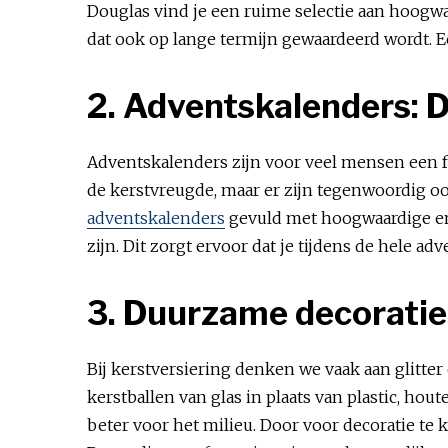
Douglas vind je een ruime selectie aan hoogwa
dat ook op lange termijn gewaardeerd wordt.
2. Adventskalenders: 
Adventskalenders zijn voor veel mensen een fav
de kerstvreugde, maar er zijn tegenwoordig o
adventskalenders
gevuld met hoogwaardige en 
zijn. Dit zorgt ervoor dat je tijdens de hel
3. Duurzame decoratie:
Bij kerstversiering denken we vaak aan glitte
kerstballen van glas in plaats van plastic, h
beter voor het milieu. Door voor decoratie te k