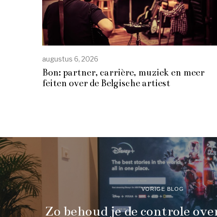
augustus 6, 2026
Bon: partner, carrière, muziek en meer
feiten over de Belgische artiest
VORIGE BLOG
Zo behoud je de controle over 