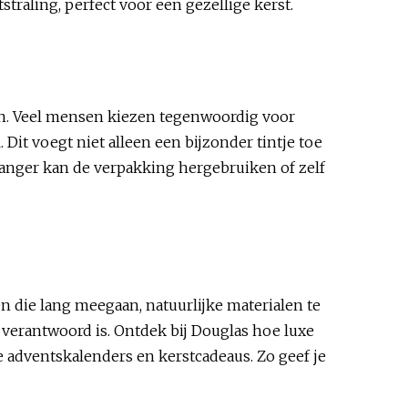
traling, perfect voor een gezellige kerst.
ien. Veel mensen kiezen tegenwoordig voor
Dit voegt niet alleen een bijzonder tintje toe
vanger kan de verpakking hergebruiken of zelf
n die lang meegaan, natuurlijke materialen te
 verantwoord is. Ontdek bij Douglas hoe luxe
 adventskalenders en kerstcadeaus. Zo geef je