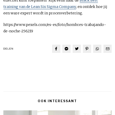
effectief kunt toepassen? Kijk eens naar de
Black Belt
training van de Lean Six Sigma Company
, en ontdek hoe jij
een ware expert wordt in procesverbetering.
https://www.pexels.com/es-es/foto/hombres-trabajando-
de-noche-256219
DELEN
OOK INTERESSANT