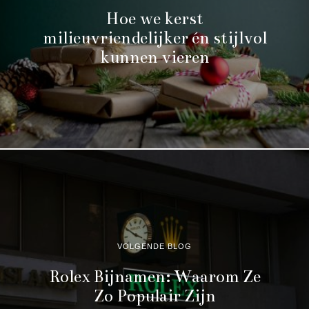
Hoe we kerst
milieuvriendelijker én stijlvol
kunnen vieren
VOLGENDE BLOG
Rolex Bijnamen: Waarom Ze
Zo Populair Zijn