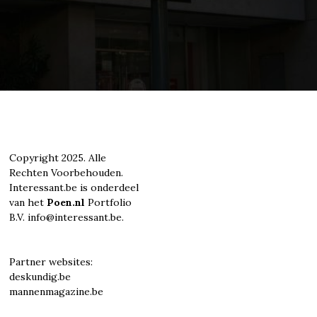
Copyright 2025. Alle
Rechten Voorbehouden.
Interessant.be is onderdeel
van het
Poen.nl
Portfolio
B.V. info@interessant.be.
Partner websites:
deskundig.be
mannenmagazine.be