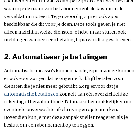
abonnementen. Dit kan zo simpel zijn als een Excel-bestand
waarin je de naam van het abonnement, de kosten en de
vervaldatum noteert. Tegenwoordig zijn er ook apps
beschikbaar die dit voor je doen. Deze tools geven je niet
alleen inzicht in welke diensten je hebt, maar sturen ook
meldingen wanneer een betaling bijna wordt afgeschreven.
2. Automatiseer je betalingen
Automatische incasso’s kunnen handig zijn, maar ze kunnen
er ook voor zorgen dat je ongemerkt blijft betalen voor
diensten die je niet meer gebruikt. Zorg ervoor dat je
automatische betalingen
koppelt aan één overzichtelijke
rekening of betaalmethode. Dit maakt het makkelijker om
eventuele onverwachte afschrijvingen op te merken.
Bovendien kun je met deze aanpak sneller reageren als je
besluit om een abonnement op te zeggen.