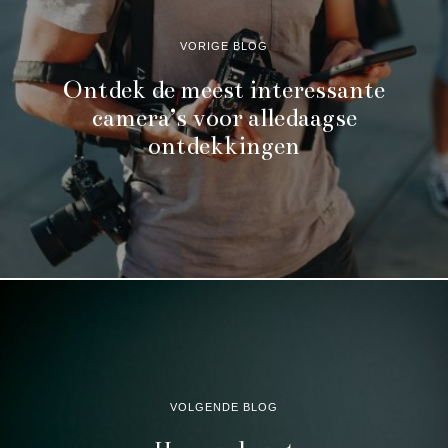
VORIGE BLOG
Ontdek de meest interessante
camera’s voor alledaagse
ontdekkingen
VOLGENDE BLOG