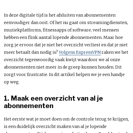
In deze digitale tijd is het afsluiten van abonnementen
eenvoudiger dan ooit. Of het nu gaat om streamingdiensten,
muziekplatforms, fitnessapps of software, veel mensen
hebben een flink aantal lopende abonnementen. Maar hoe
zorg je ervoor dat je niet het overzicht verliest en dat je niet
meer betaalt dan nodig is?
Volgens ExpressVPN
raken we het
overzicht tegenwoordig vaak kwijt waardoor we al onze
abonnementen niet meer in de greep kunnen houden. Dit
zorgt voor frustratie. In dit artikel helpen we je een handje
op weg.
1. Maak een overzicht van al je
abonnementen
Het eerste wat je moet doen om de controle terug te krijgen,
is een duidelijk overzicht maken van al je lopende