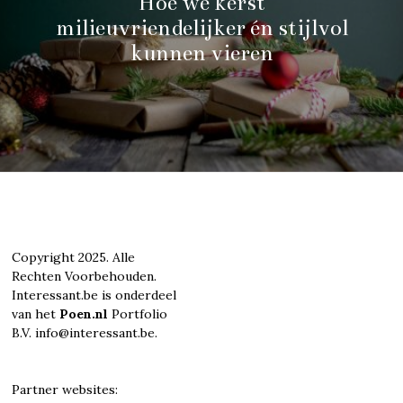
Hoe we kerst
milieuvriendelijker én stijlvol
kunnen vieren
Copyright 2025. Alle
Rechten Voorbehouden.
Interessant.be is onderdeel
van het
Poen.nl
Portfolio
B.V. info@interessant.be.
Partner websites: