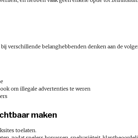
 bij verschillende belanghebbenden denken aan de volg
ie
book om illegale advertenties te weren
ders
zichtbaar maken
sites toelaten.
ten, zodat spelers bonussen, spelvariëteit, klantbeoordel