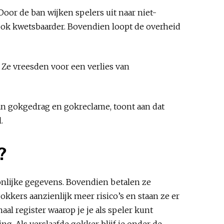
oor de ban wijken spelers uit naar niet-
 ook kwetsbaarder. Bovendien loopt de overheid
 Ze vreesden voor een verlies van
an gokgedrag en gokreclame, toont aan dat
.
?
oonlijke gegevens. Bovendien betalen ze
gokkers aanzienlijk meer risico’s en staan ze er
al register waarop je je als speler kunt
ng. Als verslaafde gokker blijf je onder de