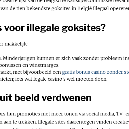
De zwarte lijst van de Belgische Kansspelcommissie bevat i
 van de tien bekendste goksites in België illegaal opereren
voor illegale goksites?
er makkelijk:
atie. Minderjarigen kunnen er zich vaak zonder probleem in
 bonussen en winstmarges.
 markt, met bijvoorbeeld een
gratis bonus casino zonder st
eten; iets wat legale casino’s wel moeten doen.
 uit beeld verdwenen
s hun promoties niet meer tonen via social media, TV- en
 aan te trekken. Illegale sites daarentegen vinden creat