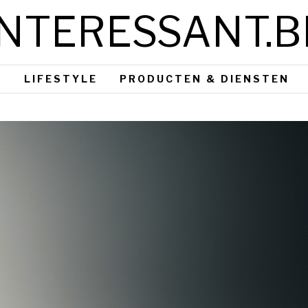
INTERESSANT.B
S
LIFESTYLE
PRODUCTEN & DIENSTEN