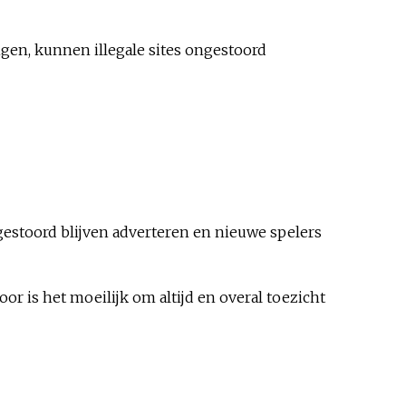
ingen, kunnen illegale sites ongestoord
gestoord blijven adverteren en nieuwe spelers
 is het moeilijk om altijd en overal toezicht