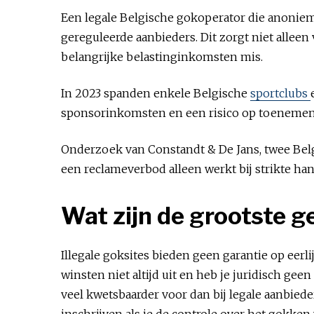
Een legale Belgische gokoperator die anoniem w
gereguleerde aanbieders. Dit zorgt niet allee
belangrijke belastinginkomsten mis.
In 2023 spanden enkele Belgische
sportclubs
sponsorinkomsten en een risico op toenemend
Onderzoek van Constandt & De Jans, twee Belg
een reclameverbod alleen werkt bij strikte han
Wat zijn de grootste g
Illegale goksites bieden geen garantie op eer
winsten niet altijd uit en heb je juridisch gee
veel kwetsbaarder voor dan bij legale aanbiede
inschrijven als je de controle over het gokken 