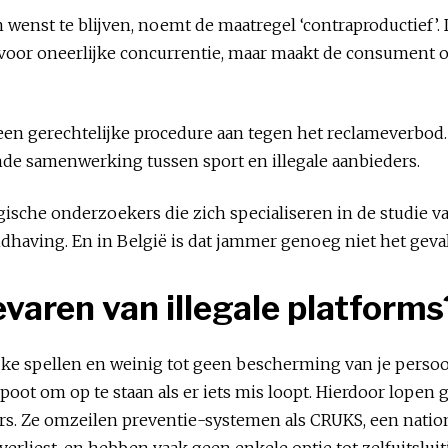
enst te blijven, noemt de maatregel ‘contraproductief’. D
n voor oneerlijke concurrentie, maar maakt de consument
een gerechtelijke procedure aan tegen het reclameverbod.
e samenwerking tussen sport en illegale aanbieders.
ische onderzoekers die zich specialiseren in de studie v
dhaving. En in België is dat jammer genoeg niet het geval
evaren van illegale platforms
lijke spellen en weinig tot geen bescherming van je pers
n poot om op te staan als er iets mis loopt. Hierdoor lopen 
rs. Ze omzeilen preventie-systemen als CRUKS, een nationa
verliest, en hebben vaak geen enkele optie tot zelfuitsluiti