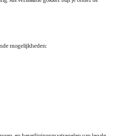
ende mogelijkheden:
ingen, en beveiligingsmaatregelen van legale