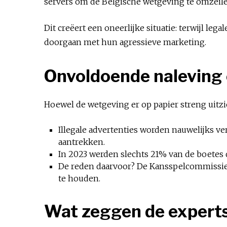
servers om de Belgische wetgeving te omzeilen
Dit creëert een oneerlijke situatie: terwijl l
doorgaan met hun agressieve marketing.
Onvoldoende naleving 
Hoewel de wetgeving er op papier streng uitzie
Illegale advertenties worden nauwelijks v
aantrekken.
In 2023 werden slechts 21% van de boetes 
De reden daarvoor? De Kansspelcommissie 
te houden.
Wat zeggen de expert