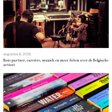
augustus 6, 2026
Bon: partner, carrière, muziek en meer feiten over de Belgische
artiest