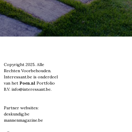
Copyright 2025. Alle
Rechten Voorbehouden.
Interessant.be is onderdeel
van het
Poen.nl
Portfolio
B.V. info@interessant.be.
Partner websites:
deskundig.be
mannenmagazine.be