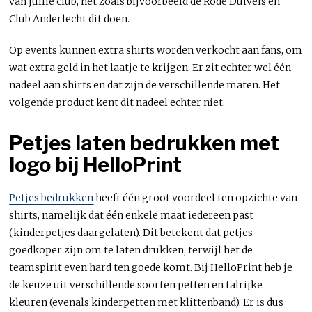
van jullie club, net zoals bijvoorbeeld de Rode Duivels en
Club Anderlecht dit doen.
Op events kunnen extra shirts worden verkocht aan fans, om
wat extra geld in het laatje te krijgen. Er zit echter wel één
nadeel aan shirts en dat zijn de verschillende maten. Het
volgende product kent dit nadeel echter niet.
Petjes laten bedrukken met
logo bij HelloPrint
Petjes bedrukken
heeft één groot voordeel ten opzichte van
shirts, namelijk dat één enkele maat iedereen past
(kinderpetjes daargelaten). Dit betekent dat petjes
goedkoper zijn om te laten drukken, terwijl het de
teamspirit even hard ten goede komt. Bij HelloPrint heb je
de keuze uit verschillende soorten petten en talrijke
kleuren (evenals kinderpetten met klittenband). Er is dus