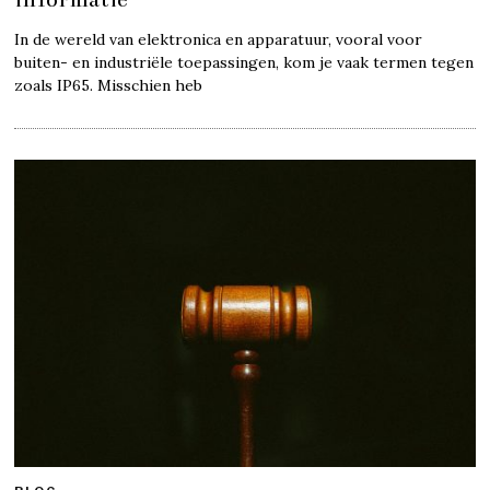
In de wereld van elektronica en apparatuur, vooral voor
buiten- en industriële toepassingen, kom je vaak termen tegen
zoals IP65. Misschien heb