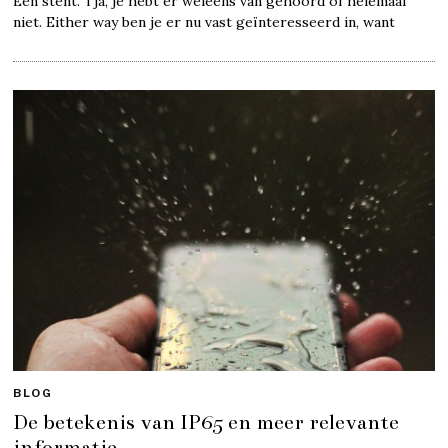
Een stent. Tja, je hebt er weleens van gehoord of helemaal
niet. Either way ben je er nu vast geïnteresseerd in, want
BLOG
De betekenis van IP65 en meer relevante
informatie