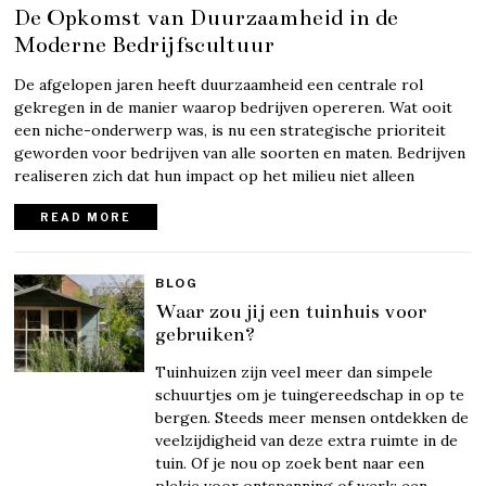
De Opkomst van Duurzaamheid in de
Moderne Bedrijfscultuur
De afgelopen jaren heeft duurzaamheid een centrale rol
gekregen in de manier waarop bedrijven opereren. Wat ooit
een niche-onderwerp was, is nu een strategische prioriteit
geworden voor bedrijven van alle soorten en maten. Bedrijven
realiseren zich dat hun impact op het milieu niet alleen
READ MORE
BLOG
Waar zou jij een tuinhuis voor
gebruiken?
Tuinhuizen zijn veel meer dan simpele
schuurtjes om je tuingereedschap in op te
bergen. Steeds meer mensen ontdekken de
veelzijdigheid van deze extra ruimte in de
tuin. Of je nou op zoek bent naar een
plekje voor ontspanning of werk: een