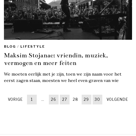
BLOG
/
LIFESTYLE
Maksim Stojanac: vriendin, muziek,
vermogen en meer feiten
We moeten eerlijk met je zijn, toen we zijn naam voor het
eerst zagen staan, moesten we heel even graven van wie
VORIGE
1
…
26
27
28
29
30
VOLGENDE