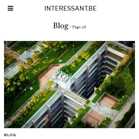
INTERESSANT.BE
Blog
- Page 28
BLOG