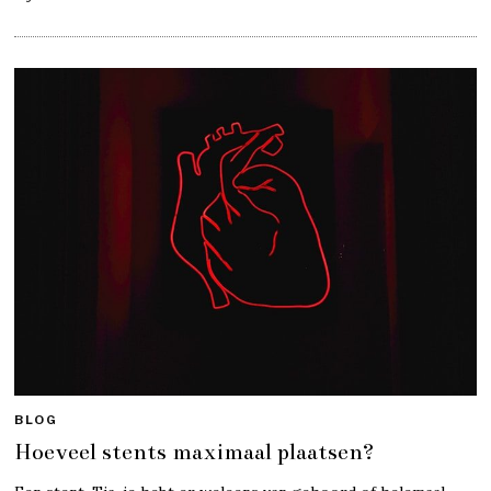
BLOG
Hoeveel stents maximaal plaatsen?