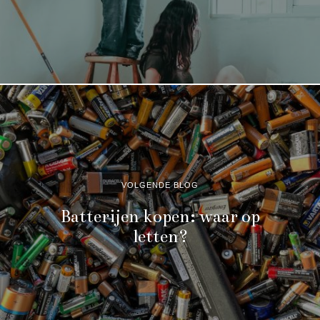
VOLGENDE BLOG
Batterijen kopen: waar op
letten?