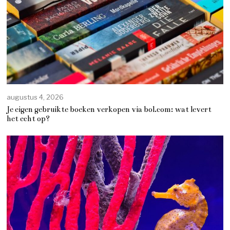
augustus 4, 2026
Je eigen gebruikte boeken verkopen via bol.com: wat levert
het echt op?