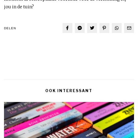
jou in de tuin?
DELEN
OOK INTERESSANT