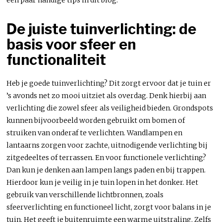
een paar handige tips in dit blog.
De juiste tuinverlichting: de
basis voor sfeer en
functionaliteit
Heb je goede tuinverlichting? Dit zorgt ervoor dat je tuin er
’s avonds net zo mooi uitziet als overdag. Denk hierbij aan
verlichting die zowel sfeer als veiligheid bieden. Grondspots
kunnen bijvoorbeeld worden gebruikt om bomen of
struiken van onderaf te verlichten. Wandlampen en
lantaarns zorgen voor zachte, uitnodigende verlichting bij
zitgedeeltes of terrassen. En voor functionele verlichting?
Dan kun je denken aan lampen langs paden en bij trappen.
Hierdoor kun je veilig in je tuin lopen in het donker. Het
gebruik van verschillende lichtbronnen, zoals
sfeerverlichting en functioneel licht, zorgt voor balans in je
tuin. Het geeft je buitenruimte een warme uitstraling. Zelfs