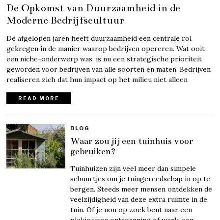
De Opkomst van Duurzaamheid in de
Moderne Bedrijfscultuur
De afgelopen jaren heeft duurzaamheid een centrale rol
gekregen in de manier waarop bedrijven opereren. Wat ooit
een niche-onderwerp was, is nu een strategische prioriteit
geworden voor bedrijven van alle soorten en maten. Bedrijven
realiseren zich dat hun impact op het milieu niet alleen
READ MORE
BLOG
Waar zou jij een tuinhuis voor
gebruiken?
Tuinhuizen zijn veel meer dan simpele
schuurtjes om je tuingereedschap in op te
bergen. Steeds meer mensen ontdekken de
veelzijdigheid van deze extra ruimte in de
tuin. Of je nou op zoek bent naar een
plekje voor ontspanning of werk: een