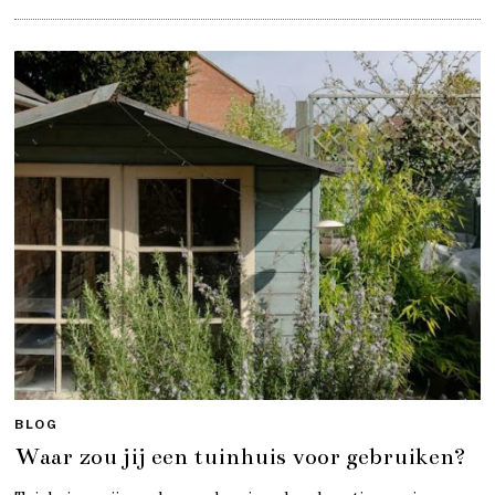
BLOG
Waar zou jij een tuinhuis voor gebruiken?