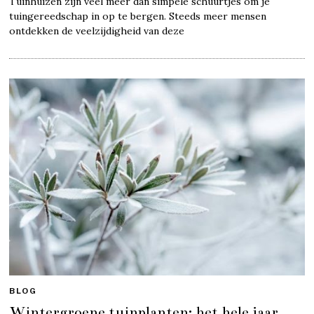
Tuinhuizen zijn veel meer dan simpele schuurtjes om je
tuingereedschap in op te bergen. Steeds meer mensen
ontdekken de veelzijdigheid van deze
BLOG
Wintergroene tuinplanten: het hele jaar