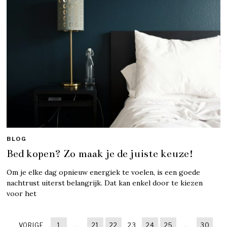
BLOG
Bed kopen? Zo maak je de juiste keuze!
Om je elke dag opnieuw energiek te voelen, is een goede
nachtrust uiterst belangrijk. Dat kan enkel door te kiezen
voor het
VORIGE
1
…
21
22
23
24
25
…
30