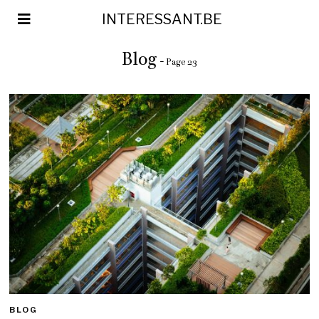
INTERESSANT.BE
Blog
- Page 23
BLOG