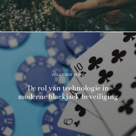
VOLGENDE BLOG
De rol van technologie in
moderne blackjack beveiliging