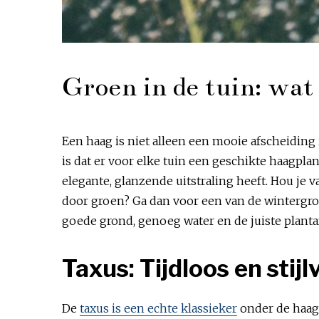
Groen in de tuin: wat
Een haag is niet alleen een mooie afscheiding i
is dat er voor elke tuin een geschikte haagpla
elegante, glanzende uitstraling heeft. Hou je 
door groen? Ga dan voor een van de winterg
goede grond, genoeg water en de juiste planta
Taxus: Tijdloos en stij
De
taxus is een echte klassieker
onder de haagp