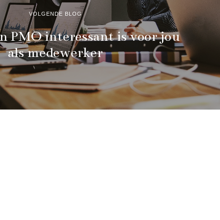
VOLGENDE BLOG
 PMO interessant is voor jou
als medewerker