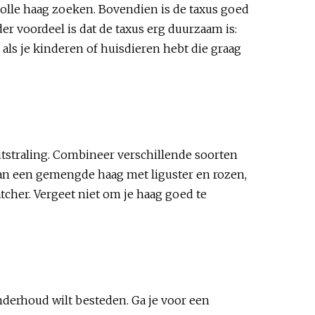
volle haag zoeken. Bovendien is de taxus goed
er voordeel is dat de taxus erg duurzaam is:
l als je kinderen of huisdieren hebt die graag
uitstraling. Combineer verschillende soorten
aan een gemengde haag met liguster en rozen,
tcher. Vergeet niet om je haag goed te
onderhoud wilt besteden. Ga je voor een