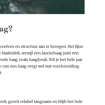
aag?
 creëren en structuur aan te brengen. Het fijne
bladerdek, terwijl een laurierhaag juist een
ende haag zoals haagbeuk. Wil je het hele jaar
en van een haag vergt wel wat voorbereiding:
it.
k, groeit relatief langzaam en blijft het hele