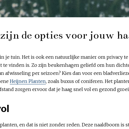
 zijn de opties voor jouw h
n je tuin. Het is ook een natuurlijke manier om privacy te
nt te vinden is. Zo zijn beukenhagen geliefd om hun dichte 
van afwisseling per seizoen? Kies dan voor een bladverliez
roene
Heijnen Planten
, zoals buxus of coniferen. Het plant
fstand zorgen ervoor dat je haag snel vol en gezond groe
lvol
lanten, en dat is niet zonder reden. Deze naaldboom is ster