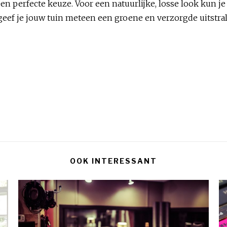
s een perfecte keuze. Voor een natuurlijke, losse look ku
geef je jouw tuin meteen een groene en verzorgde uitstra
OOK INTERESSANT