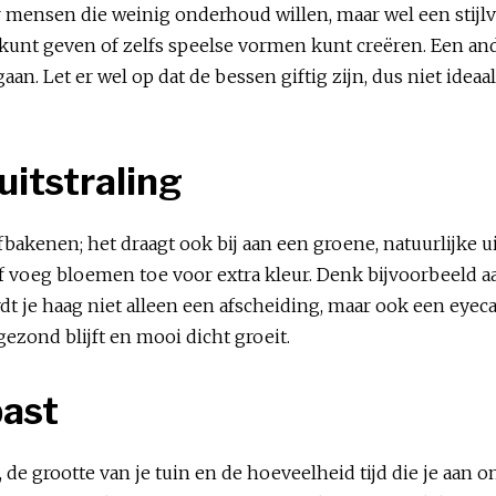
or mensen die weinig onderhoud willen, maar wel een stijl
 kunt geven of zelfs speelse vormen kunt creëren. Een and
an. Let er wel op dat de bessen giftig zijn, dus niet ideaa
 uitstraling
fbakenen; het draagt ook bij aan een groene, natuurlijke 
of voeg bloemen toe voor extra kleur. Denk bijvoorbeeld 
dt je haag niet alleen een afscheiding, maar ook een eyeca
gezond blijft en mooi dicht groeit.
 past
, de grootte van je tuin en de hoeveelheid tijd die je aan 