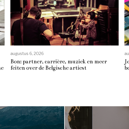
augustus 6, 2026
au
Bon: partner, carrière, muziek en meer
J
he
feiten over de Belgische artiest
b