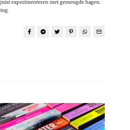
n je juist experimenteren met gemengde hagen.
ling.