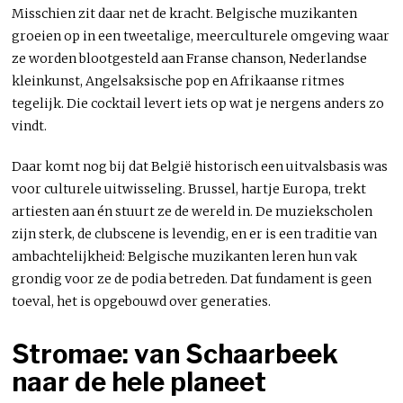
Misschien zit daar net de kracht. Belgische muzikanten
groeien op in een tweetalige, meerculturele omgeving waar
ze worden blootgesteld aan Franse chanson, Nederlandse
kleinkunst, Angelsaksische pop en Afrikaanse ritmes
tegelijk. Die cocktail levert iets op wat je nergens anders zo
vindt.
Daar komt nog bij dat België historisch een uitvalsbasis was
voor culturele uitwisseling. Brussel, hartje Europa, trekt
artiesten aan én stuurt ze de wereld in. De muziekscholen
zijn sterk, de clubscene is levendig, en er is een traditie van
ambachtelijkheid: Belgische muzikanten leren hun vak
grondig voor ze de podia betreden. Dat fundament is geen
toeval, het is opgebouwd over generaties.
Stromae: van Schaarbeek
naar de hele planeet