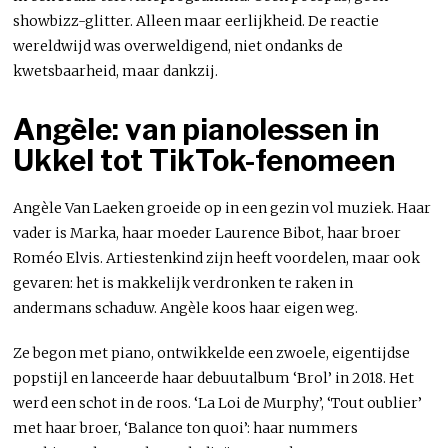
showbizz-glitter. Alleen maar eerlijkheid. De reactie
wereldwijd was overweldigend, niet ondanks de
kwetsbaarheid, maar dankzij.
Angèle: van pianolessen in
Ukkel tot TikTok-fenomeen
Angèle Van Laeken groeide op in een gezin vol muziek. Haar
vader is Marka, haar moeder Laurence Bibot, haar broer
Roméo Elvis. Artiestenkind zijn heeft voordelen, maar ook
gevaren: het is makkelijk verdronken te raken in
andermans schaduw. Angèle koos haar eigen weg.
Ze begon met piano, ontwikkelde een zwoele, eigentijdse
popstijl en lanceerde haar debuutalbum ‘Brol’ in 2018. Het
werd een schot in de roos. ‘La Loi de Murphy’, ‘Tout oublier’
met haar broer, ‘Balance ton quoi’: haar nummers