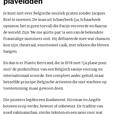
plaveidden
Je kunt niet over Belgische muziek praten zonder Jacques
Brel te noemen. De man uit Schaerbeek (ja, Schaarbeek
opnieuw, het is geen toeval) die Parijs veroverde en daarna
de wereld. Zijn ‘Ne me quitte pas’ is een van de bekendste
Franstalige nummers ooit. Hij definieerde mee wat chanson
kon zijn: theatraal, emotioneel raak, met teksten die bleven
hangen.
En dan is er Plastic Bertrand, die in 1978 met ‘Ça plane pour
moi’ de punkcultuur van een Belgisch sausje voorzag en
internationaal scoorde. Een compleet ander geluid, maar
hetzelfde principe: Belgische artiesten die niet wachten op
toestemming maar gewoon doen.
Die pioniers legden een fundament. Stromae en Angèle
bouwen erop verder, bewust of onbewust. De traditie van
goed vakmanschap, sterke teksten en een neus voor wat