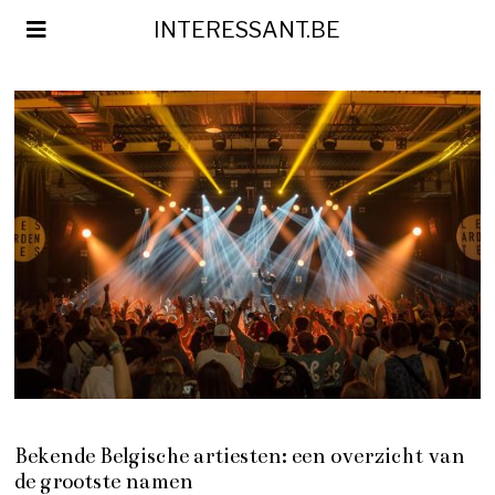
INTERESSANT.BE
Bekende Belgische artiesten: een overzicht van
de grootste namen