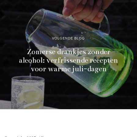
VOLGENDE BLOG
Zomerse drankjes zonder
alcohol: verfrissende recepten
voor warme juli-dagen