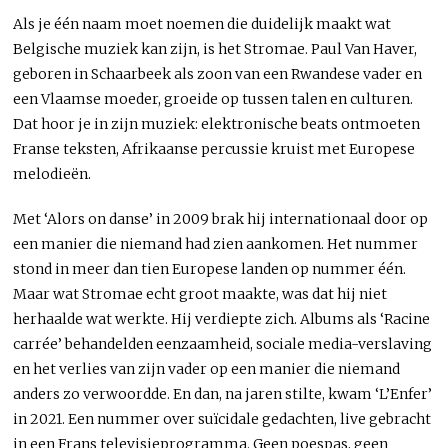
Als je één naam moet noemen die duidelijk maakt wat
Belgische muziek kan zijn, is het Stromae. Paul Van Haver,
geboren in Schaarbeek als zoon van een Rwandese vader en
een Vlaamse moeder, groeide op tussen talen en culturen.
Dat hoor je in zijn muziek: elektronische beats ontmoeten
Franse teksten, Afrikaanse percussie kruist met Europese
melodieën.
Met ‘Alors on danse’ in 2009 brak hij internationaal door op
een manier die niemand had zien aankomen. Het nummer
stond in meer dan tien Europese landen op nummer één.
Maar wat Stromae echt groot maakte, was dat hij niet
herhaalde wat werkte. Hij verdiepte zich. Albums als ‘Racine
carrée’ behandelden eenzaamheid, sociale media-verslaving
en het verlies van zijn vader op een manier die niemand
anders zo verwoordde. En dan, na jaren stilte, kwam ‘L’Enfer’
in 2021. Een nummer over suïcidale gedachten, live gebracht
in een Frans televisieprogramma. Geen poespas, geen