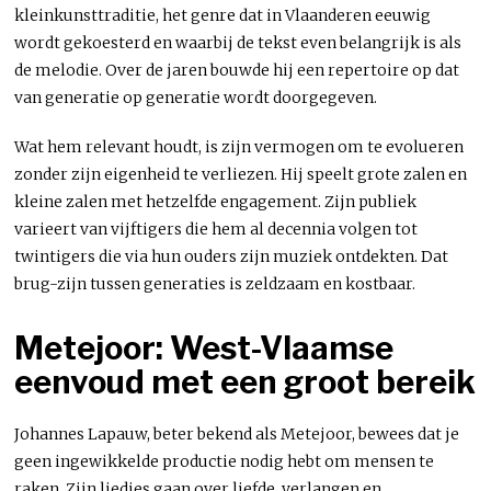
kleinkunsttraditie, het genre dat in Vlaanderen eeuwig
wordt gekoesterd en waarbij de tekst even belangrijk is als
de melodie. Over de jaren bouwde hij een repertoire op dat
van generatie op generatie wordt doorgegeven.
Wat hem relevant houdt, is zijn vermogen om te evolueren
zonder zijn eigenheid te verliezen. Hij speelt grote zalen en
kleine zalen met hetzelfde engagement. Zijn publiek
varieert van vijftigers die hem al decennia volgen tot
twintigers die via hun ouders zijn muziek ontdekten. Dat
brug-zijn tussen generaties is zeldzaam en kostbaar.
Metejoor: West-Vlaamse
eenvoud met een groot bereik
Johannes Lapauw, beter bekend als Metejoor, bewees dat je
geen ingewikkelde productie nodig hebt om mensen te
raken. Zijn liedjes gaan over liefde, verlangen en