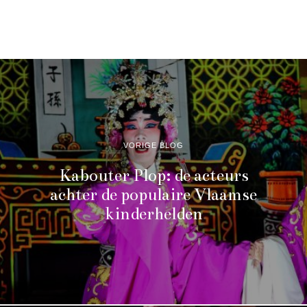
VORIGE BLOG
Kabouter Plop: de acteurs
achter de populaire Vlaamse
kinderhelden