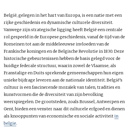
België, gelegen in het hart van Europa, is een natie met een
rijke geschiedenis en dynamische culturele diversiteit.
Vanwege zijn strategische ligging heeft België een centrale
rol gespeeld in de Europese geschiedenis, vanaf de tijd van de
Romeinen tot aan de middeleeuwse invloeden van de
Frankische koningen en de Belgische Revolutie in 1830. Deze
historische gebeurtenissen hebben de basis gelegd voor de
huidige federale structuur, waarin zowel de Vlaamse, als
Franstalige en Duits sprekende gemeenschappen hun eigen
unieke bijdrage leveren aan de nationale identiteit. België’s
cultuur is een fascinerende mozaïek van talen, tradities en
kunstvormen die de diversiteit van zijn bevolking
weerspiegelen. De grootsteden, zoals Brussel, Antwerpen en
Gent, bieden een venster naar dit culturele erfgoed en dienen
als knooppunten van economische en sociale activiteit
in
belgie
.