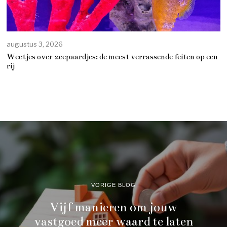
augustus 3, 2026
Weetjes over zeepaardjes: de meest verrassende feiten op een
rij
VORIGE BLOG
Vijf manieren om jouw
vastgoed meer waard te laten