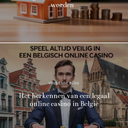
worden
VOLGENDE BLOG
Het herkennen van een legaal
online casino in België