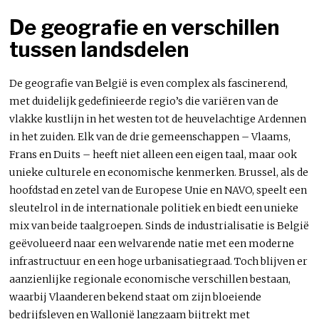
De geografie en verschillen
tussen landsdelen
De geografie van België is even complex als fascinerend,
met duidelijk gedefinieerde regio’s die variëren van de
vlakke kustlijn in het westen tot de heuvelachtige Ardennen
in het zuiden. Elk van de drie gemeenschappen – Vlaams,
Frans en Duits – heeft niet alleen een eigen taal, maar ook
unieke culturele en economische kenmerken. Brussel, als de
hoofdstad en zetel van de Europese Unie en NAVO, speelt een
sleutelrol in de internationale politiek en biedt een unieke
mix van beide taalgroepen. Sinds de industrialisatie is België
geëvolueerd naar een welvarende natie met een moderne
infrastructuur en een hoge urbanisatiegraad. Toch blijven er
aanzienlijke regionale economische verschillen bestaan,
waarbij Vlaanderen bekend staat om zijn bloeiende
bedrijfsleven en Wallonië langzaam bijtrekt met