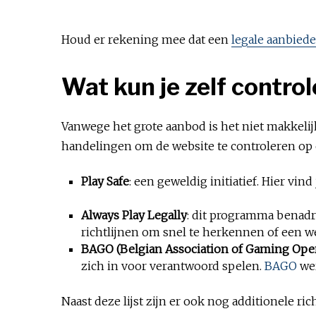
Houd er rekening mee dat een
legale aanbied
Wat kun je zelf control
Vanwege het grote aanbod is het niet makkelijk
handelingen om de website te controleren op e
Play Safe
: een geweldig initiatief. Hier vi
Always Play Legally
: dit programma benadr
richtlijnen om snel te herkennen of een web
BAGO (Belgian Association of Gaming Oper
zich in voor verantwoord spelen.
BAGO
we
Naast deze lijst zijn er ook nog additionele ric