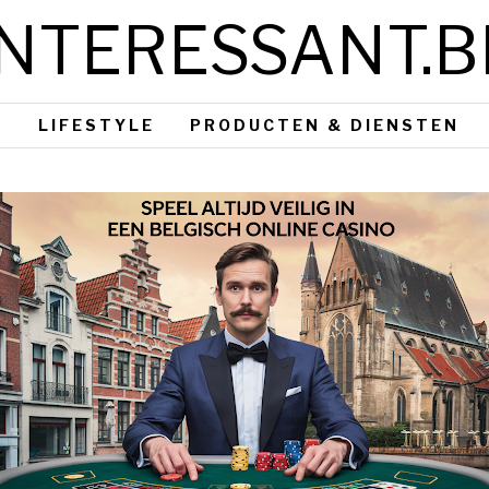
INTERESSANT.B
S
LIFESTYLE
PRODUCTEN & DIENSTEN