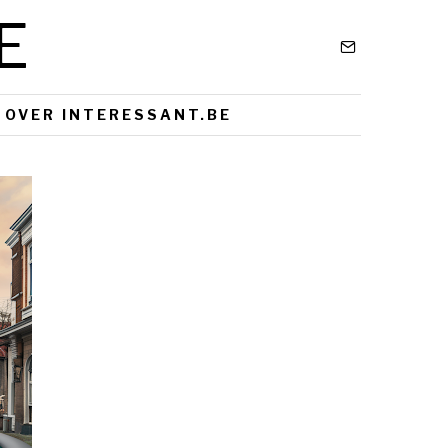
E
OVER INTERESSANT.BE