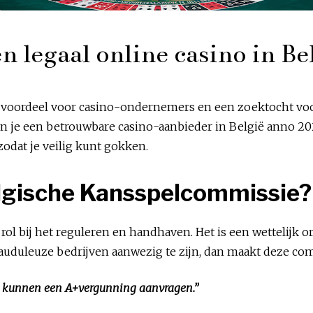
 legaal online casino in Be
en voordeel voor casino-ondernemers en een zoektocht vo
n je een betrouwbare casino-aanbieder in België anno 2025
odat je veilig kunt gokken.
Belgische Kansspelcommissie?
ol bij het reguleren en handhaven. Het is een wettelijk o
auduleuze bedrijven aanwezig te zijn, dan maakt deze com
ng kunnen een A+vergunning aanvragen.”