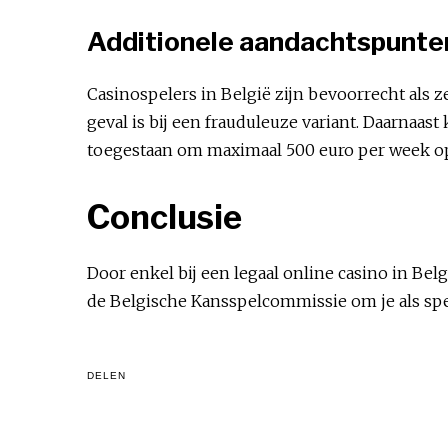
Additionele aandachtspunten
Casinospelers in België zijn bevoorrecht als z
geval is bij een frauduleuze variant. Daarnaast
toegestaan om maximaal 500 euro per week op e
Conclusie
Door enkel bij een legaal online casino in Belg
de Belgische Kansspelcommissie om je als sp
DELEN