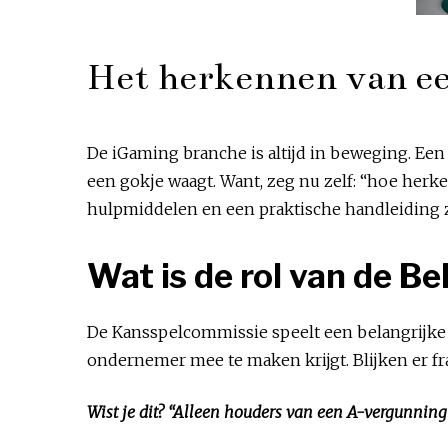
Het herkennen van een
De iGaming branche is altijd in beweging. E
een gokje waagt. Want, zeg nu zelf: “hoe herke
hulpmiddelen en een praktische handleiding z
Wat is de rol van de 
De Kansspelcommissie speelt een belangrijke r
ondernemer mee te maken krijgt. Blijken er fr
Wist je dit? “Alleen houders van een A-vergunni