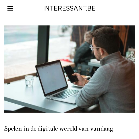
INTERESSANT.BE
Spelen in de digitale wereld van vandaag