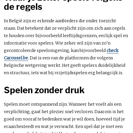
de regels
In België zijn er erkende aanbieders die onder toezicht
staan. Dat betekent dat ze verplicht zijn om zich aan regels
te houden over bijvoorbeeld leeftijdsgrenzen, eerlijk spel en
informatie voor spelers. Wie zeker wil zijn van zo’n
gecontroleerde speelomgeving, kan bijvoorbeeld
check
Carousel.be
. Dat is een van de platformen die volgens
Belgische wetgeving werkt. Het geeft spelers duidelijkheid
en structuur, iets wat bij vrijetijdsspelen erg belangrijk is.
Spelen zonder druk
Spelen moet ontspannend zijn. Wanneer het voelt als een
verplichting, gaat het plezier snel verloren. Daarom is het
goed om vooraf te bedenken wat je wil doen, hoeveel tijd je
eraan besteedt en wat je verwacht. Een spel dat je met een