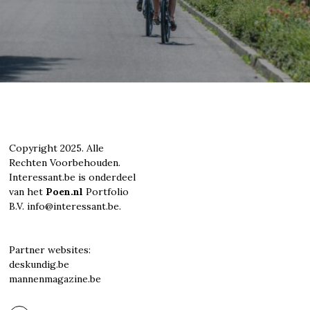
Copyright 2025. Alle
Rechten Voorbehouden.
Interessant.be is onderdeel
van het
Poen.nl
Portfolio
B.V. info@interessant.be.
Partner websites:
deskundig.be
mannenmagazine.be