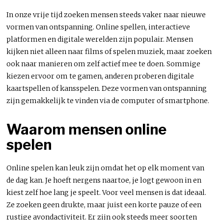
In onze vrije tijd zoeken mensen steeds vaker naar nieuwe
vormen van ontspanning. Online spellen, interactieve
platformen en digitale werelden zijn populair. Mensen
kijken niet alleen naar films of spelen muziek, maar zoeken
ook naar manieren om zelf actief mee te doen. Sommige
kiezen ervoor om te gamen, anderen proberen digitale
kaartspellen of kansspelen. Deze vormen van ontspanning
zijn gemakkelijk te vinden via de computer of smartphone.
Waarom mensen online
spelen
Online spelen kan leuk zijn omdat het op elk moment van
de dag kan. Je hoeft nergens naartoe, je logt gewoon in en
kiest zelf hoe lang je speelt. Voor veel mensen is dat ideaal.
Ze zoeken geen drukte, maar juist een korte pauze of een
rustige avondactiviteit. Er zijn ook steeds meer soorten