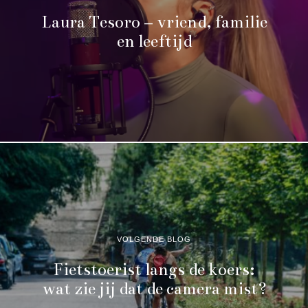
Laura Tesoro – vriend, familie
en leeftijd
VOLGENDE BLOG
Fietstoerist langs de koers:
wat zie jij dat de camera mist?