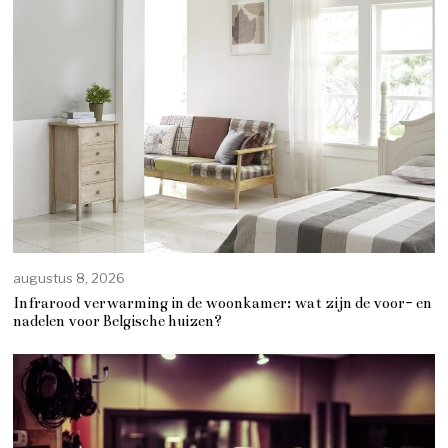
augustus 8, 2026
Infrarood verwarming in de woonkamer: wat zijn de voor- en
nadelen voor Belgische huizen?