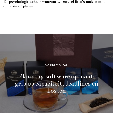
De psychologie achter waarom we zoveel foto’s maken met
onze smartphone
VORIGE BLOG
Planning software op maat:
grip op capaciteit, deadlines en
kosten