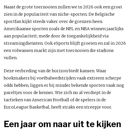
Naast de grote toernooien zullen we in 2026 ook een groei
zien in de populariteit van niche-sporten. De Belgische
sportfan kijkt steeds vaker over de grenzen heen.
Amerikaanse sporten zoals de NFL en NBA winnen jaarlijks
aan populariteit, mede door de toegankelijkheid via
streamingdiensten. Ook eSports blijft groeien en zal in 2026
een volwassen markt zijn met toernooien die stadions
vullen.
Deze verbreding van de horizon biedt kansen. Waar
bookmakers bij voetbalwedstrijden vaak extreem scherpe
odds hebben, liggen er bij minder bekende sporten vaak nog
pareltjes voor de kenner. Wie zich nu al verdiept in de
tactieken van American Football of de spelers in de
EuroLeague Basketbal, heeft straks een streepje voor.
Een jaar om naar uit te kijken