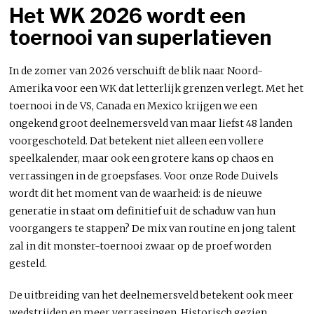
Het WK 2026 wordt een
toernooi van superlatieven
In de zomer van 2026 verschuift de blik naar Noord-
Amerika voor een WK dat letterlijk grenzen verlegt. Met het
toernooi in de VS, Canada en Mexico krijgen we een
ongekend groot deelnemersveld van maar liefst 48 landen
voorgeschoteld. Dat betekent niet alleen een vollere
speelkalender, maar ook een grotere kans op chaos en
verrassingen in de groepsfases. Voor onze Rode Duivels
wordt dit het moment van de waarheid: is de nieuwe
generatie in staat om definitief uit de schaduw van hun
voorgangers te stappen? De mix van routine en jong talent
zal in dit monster-toernooi zwaar op de proef worden
gesteld.
De uitbreiding van het deelnemersveld betekent ook meer
wedstrijden en meer verrassingen. Historisch gezien