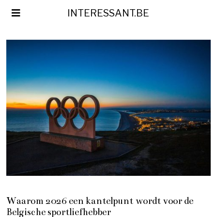
INTERESSANT.BE
Waarom 2026 een kantelpunt wordt voor de
Belgische sportliefhebber