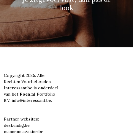
look
Copyright 2025. Alle
Rechten Voorbehouden.
Interessant.be is onderdeel
van het
Poen.nl
Portfolio
B.V. info@interessant.be.
Partner websites:
deskundig.be
mannenmagazine.be