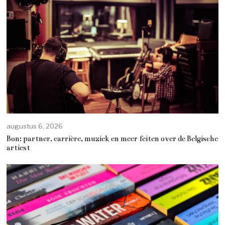
augustus 6, 2026
Bon: partner, carrière, muziek en meer feiten over de Belgische
artiest