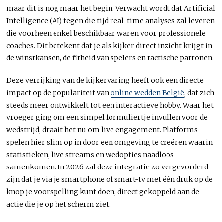
maar dit is nog maar het begin. Verwacht wordt dat Artificial
Intelligence (AI) tegen die tijd real-time analyses zal leveren
die voorheen enkel beschikbaar waren voor professionele
coaches. Dit betekent dat je als kijker direct inzicht krijgt in
de winstkansen, de fitheid van spelers en tactische patronen.
Deze verrijking van de kijkervaring heeft ook een directe
impact op de populariteit van
online wedden België
, dat zich
steeds meer ontwikkelt tot een interactieve hobby. Waar het
vroeger ging om een simpel formuliertje invullen voor de
wedstrijd, draait het nu om live engagement. Platforms
spelen hier slim op in door een omgeving te creëren waarin
statistieken, live streams en wedopties naadloos
samenkomen. In 2026 zal deze integratie zo vergevorderd
zijn dat je via je smartphone of smart-tv met één druk op de
knop je voorspelling kunt doen, direct gekoppeld aan de
actie die je op het scherm ziet.