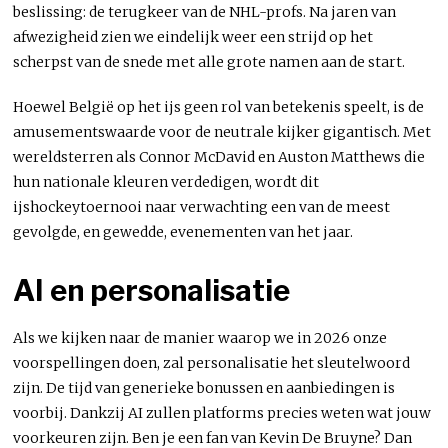
beslissing: de terugkeer van de NHL-profs. Na jaren van
afwezigheid zien we eindelijk weer een strijd op het
scherpst van de snede met alle grote namen aan de start.
Hoewel België op het ijs geen rol van betekenis speelt, is de
amusementswaarde voor de neutrale kijker gigantisch. Met
wereldsterren als Connor McDavid en Auston Matthews die
hun nationale kleuren verdedigen, wordt dit
ijshockeytoernooi naar verwachting een van de meest
gevolgde, en gewedde, evenementen van het jaar.
AI en personalisatie
Als we kijken naar de manier waarop we in 2026 onze
voorspellingen doen, zal personalisatie het sleutelwoord
zijn. De tijd van generieke bonussen en aanbiedingen is
voorbij. Dankzij AI zullen platforms precies weten wat jouw
voorkeuren zijn. Ben je een fan van Kevin De Bruyne? Dan