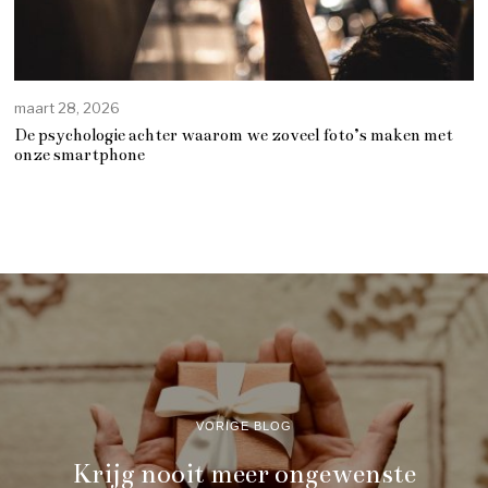
maart 28, 2026
De psychologie achter waarom we zoveel foto’s maken met
onze smartphone
VORIGE BLOG
Krijg nooit meer ongewenste