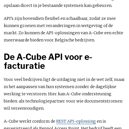
opslaan direct in je bestaande systemen kan gebeuren.
API’s zijn bovendien flexibel en schaalbaar, zodat ze mee
kunnen groeien met veranderingen in wetgeving of de
markt. Zo kunnen de API-oplossingen van A-Cube een echte
meerwaarde bieden voor Belgische bedrijven.
De A-Cube API voor e-
facturatie
Voor veel bedrijven ligt de uitdaging niet in de wet zelf, maar
in het aanpassen van hun systemen zonder de dagelijkse
werking te verstoren. Hier kan A-Cube ondersteuning
bieden: als technologiepartner voor wie documentstromen
wil vereenvoudigen.
A-Cube werkt conform de
REST API-oplossing
en is
geregistreerd als Peppol Access Point. Het bedrijf heeft een