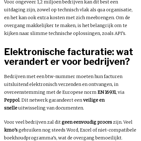
Voor ongeveer 1,2 miljoen bedrijven kan dit best een
uitdaging zijn, zowel op technisch vlak als qua organisatie,
en het kan ook extra kosten met zich meebrengen. Om de
overgang makkelijker te maken, is het belangrijk om te
kijken naar slimme technische oplossingen, zoals API’s.
Elektronische facturatie: wat
verandert er voor bedrijven?
Bedrijven met een btw-nummer moeten hun facturen
uitsluitend elektronisch verzenden en ontvangen, in
overeenstemming met de Europese norm
EN 16931
, via
Peppol
. Dit netwerk garandeert een
veilige en
snelle
uitwisseling van documenten.
Voor veel bedrijven zal dit
geen eenvoudig proces
zijn. Veel
kmo’s
gebruiken nog steeds Word, Excel of niet-compatibele
boekhoudprogramma’s, wat de overgang bemoeilijkt.