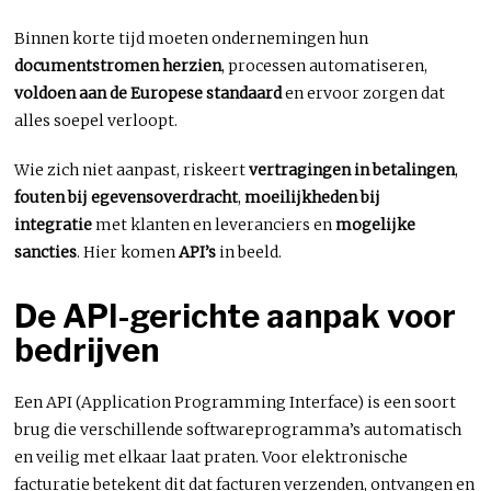
Binnen korte tijd moeten ondernemingen hun
documentstromen herzien
, processen automatiseren,
voldoen aan de Europese standaard
en ervoor zorgen dat
alles soepel verloopt.
Wie zich niet aanpast, riskeert
vertragingen in betalingen
,
fouten bij egevensoverdracht
,
moeilijkheden bij
integratie
met klanten en leveranciers en
mogelijke
sancties
. Hier komen
API’s
in beeld.
De API-gerichte aanpak voor
bedrijven
Een API (Application Programming Interface) is een soort
brug die verschillende softwareprogramma’s automatisch
en veilig met elkaar laat praten. Voor elektronische
facturatie betekent dit dat facturen verzenden, ontvangen en