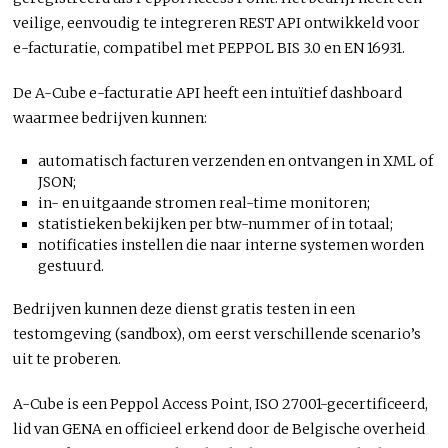
veilige, eenvoudig te integreren REST API ontwikkeld voor
e-facturatie, compatibel met PEPPOL BIS 3.0 en EN 16931.
De A-Cube e-facturatie API heeft een intuïtief dashboard
waarmee bedrijven kunnen:
automatisch facturen verzenden en ontvangen in XML of
JSON;
in- en uitgaande stromen real-time monitoren;
statistieken bekijken per btw-nummer of in totaal;
notificaties instellen die naar interne systemen worden
gestuurd.
Bedrijven kunnen deze dienst gratis testen in een
testomgeving (sandbox), om eerst verschillende scenario’s
uit te proberen.
A-Cube is een Peppol Access Point, ISO 27001-gecertificeerd,
lid van GENA en officieel erkend door de Belgische overheid