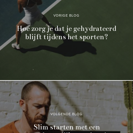
VORIGE BLOG
Hoe zorg je dat je gehydrateerd
blijft tijdens het sporten?
VOLGENDE BLOG
Slim starten met een