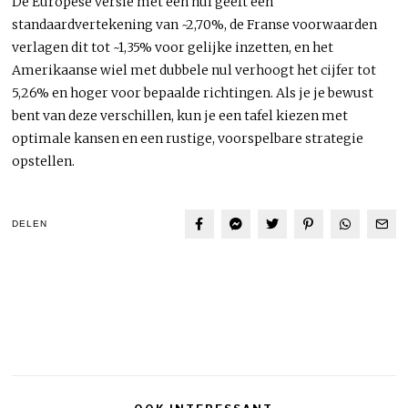
De Europese versie met één nul geeft een
standaardvertekening van ~2,70%, de Franse voorwaarden
verlagen dit tot ~1,35% voor gelijke inzetten, en het
Amerikaanse wiel met dubbele nul verhoogt het cijfer tot
5,26% en hoger voor bepaalde richtingen. Als je je bewust
bent van deze verschillen, kun je een tafel kiezen met
optimale kansen en een rustige, voorspelbare strategie
opstellen.
DELEN