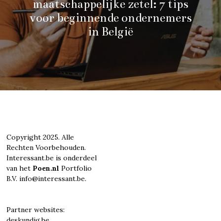
maatschappelijke zetel: 7 tips
voor beginnende ondernemers
in België
Copyright 2025. Alle
Rechten Voorbehouden.
Interessant.be is onderdeel
van het
Poen.nl
Portfolio
B.V. info@interessant.be.
Partner websites:
deskundig.be