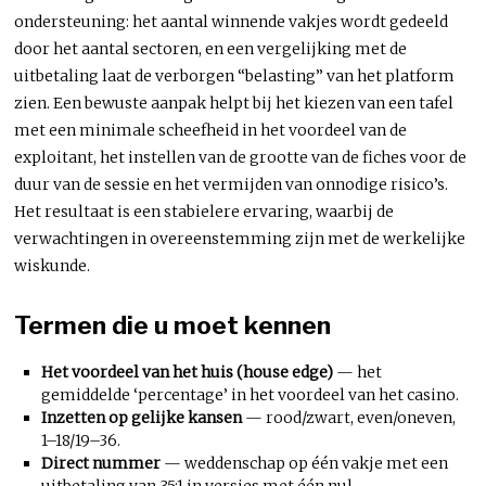
ondersteuning: het aantal winnende vakjes wordt gedeeld
door het aantal sectoren, en een vergelijking met de
uitbetaling laat de verborgen “belasting” van het platform
zien. Een bewuste aanpak helpt bij het kiezen van een tafel
met een minimale scheefheid in het voordeel van de
exploitant, het instellen van de grootte van de fiches voor de
duur van de sessie en het vermijden van onnodige risico’s.
Het resultaat is een stabielere ervaring, waarbij de
verwachtingen in overeenstemming zijn met de werkelijke
wiskunde.
Termen die u moet kennen
Het voordeel van het huis (house edge)
— het
gemiddelde ‘percentage’ in het voordeel van het casino.
Inzetten op gelijke kansen
— rood/zwart, even/oneven,
1–18/19–36.
Direct nummer
— weddenschap op één vakje met een
uitbetaling van 35:1 in versies met één nul.