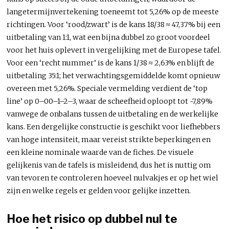
langetermijnvertekening toeneemt tot 5,26% op de meeste
richtingen. Voor ‘rood/zwart’ is de kans 18/38 ≈ 47,37% bij een
uitbetaling van 1:1, wat een bijna dubbel zo groot voordeel
voor het huis oplevert in vergelijking met de Europese tafel.
Voor een ‘recht nummer’ is de kans 1/38 ≈ 2,63% en blijft de
uitbetaling 35:1; het verwachtingsgemiddelde komt opnieuw
overeen met 5,26%. Speciale vermelding verdient de ‘top
line’ op 0–00–1–2–3, waar de scheefheid oploopt tot ~7,89%
vanwege de onbalans tussen de uitbetaling en de werkelijke
kans. Een dergelijke constructie is geschikt voor liefhebbers
van hoge intensiteit, maar vereist strikte beperkingen en
een kleine nominale waarde van de fiches. De visuele
gelijkenis van de tafels is misleidend, dus het is nuttig om
van tevoren te controleren hoeveel nulvakjes er op het wiel
zijn en welke regels er gelden voor gelijke inzetten.
Hoe het risico op dubbel nul te