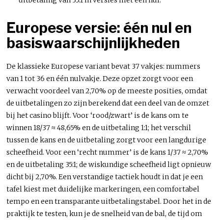
Europese versie: één nul en
basiswaarschijnlijkheden
De klassieke Europese variant bevat 37 vakjes: nummers
van 1 tot 36 en één nulvakje. Deze opzet zorgt voor een
verwacht voordeel van 2,70% op de meeste posities, omdat
de uitbetalingen zo zijn berekend dat een deel van de omzet
bij het casino blijft. Voor ‘rood/zwart’ is de kans om te
winnen 18/37 ≈ 48,65% en de uitbetaling 1:1; het verschil
tussen de kans en de uitbetaling zorgt voor een langdurige
scheefheid. Voor een ‘recht nummer’ is de kans 1/37 ≈ 2,70%
en de uitbetaling 35:1; de wiskundige scheefheid ligt opnieuw
dicht bij 2,70%. Een verstandige tactiek houdt in dat je een
tafel kiest met duidelijke markeringen, een comfortabel
tempo en een transparante uitbetalingstabel. Door het in de
praktijk te testen, kun je de snelheid van de bal, de tijd om