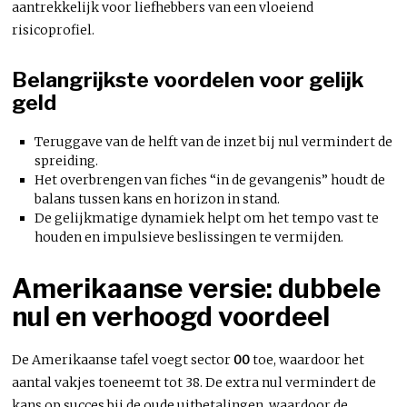
aantrekkelijk voor liefhebbers van een vloeiend
risicoprofiel.
Belangrijkste voordelen voor gelijk
geld
Teruggave van de helft van de inzet bij nul vermindert de
spreiding.
Het overbrengen van fiches “in de gevangenis” houdt de
balans tussen kans en horizon in stand.
De gelijkmatige dynamiek helpt om het tempo vast te
houden en impulsieve beslissingen te vermijden.
Amerikaanse versie: dubbele
nul en verhoogd voordeel
De Amerikaanse tafel voegt sector
00
toe, waardoor het
aantal vakjes toeneemt tot 38. De extra nul vermindert de
kans op succes bij de oude uitbetalingen, waardoor de