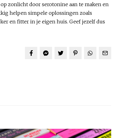
ef op zonlicht door serotonine aan te maken en
ukkig helpen simpele oplossingen zoals
er en fitter in je eigen huis. Geef jezelf dus