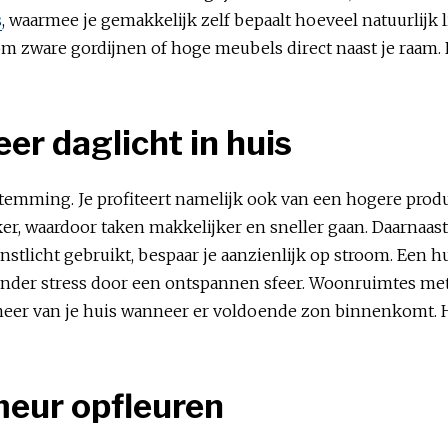
s
, waarmee je gemakkelijk zelf bepaalt hoeveel natuurlij
om zware gordijnen of hoge meubels direct naast je raam.
er daglicht in huis
stemming. Je profiteert namelijk ook van een hogere product
ker, waardoor taken makkelijker en sneller gaan. Daarnaast 
tlicht gebruikt, bespaar je aanzienlijk op stroom. Een hu
t minder stress door een ontspannen sfeer. Woonruimtes met
eer van je huis wanneer er voldoende zon binnenkomt. H
meur opfleuren