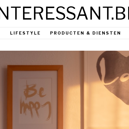
INTERESSANT.B
S
LIFESTYLE
PRODUCTEN & DIENSTEN