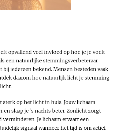
eeft opvallend veel invloed op hoe je je voelt
ls een natuurlijke stemmingsverbeteraar.
niet bij iedereen bekend. Mensen besteden vaak
Ontdek daarom hoe natuurlijk licht je stemming
licht.
 sterk op het licht in huis. Jouw lichaam
en slaap je ’s nachts beter. Zonlicht zorgt
id verminderen. Je lichaam ervaart een
uidelijk signaal wanneer het tijd is om actief