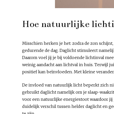
Hoe natuurlijke licht
Misschien herken je het: zodra de zon schijnt, v
gedurende de dag. Daglicht stimuleert nameli
Daarom voel jij je bij voldoende lichtinval me
weinig aandacht aan lichtval in huis. Terwijl 
positief kan beïnvloeden. Met kleine veranderin
De invloed van natuurlijk licht beperkt zich ni
gebruikt daglicht namelijk om je slaap-waakrit
voor een natuurlijke energiestoot waardoor jij
duidelijk verschil tussen helder daglicht en ge
te zijn.