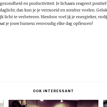
 gezondheid en productiviteit. Je lichaam reageert positi
g daglicht, dan kun je je vermoeid en somber voelen. Gel
icht te verbeteren. Hierdoor voel jij je energieker, vrolijk
 laat je jouw humeur eenvoudig elke dag opfleuren!
OOK INTERESSANT