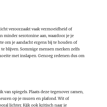
 licht veroorzaakt vaak vermoeidheid of
an minder serotonine aan, waardoor je je
te om je aandacht ergens bij te houden of
ert te blijven. Sommige mensen merken zelfs
f moeite met inslapen. Genoeg redenen dus om
k van spiegels. Plaats deze tegenover ramen,
leuren op je muren en plafond. Wit of
ral lichter. Kijk ook kritisch naar je