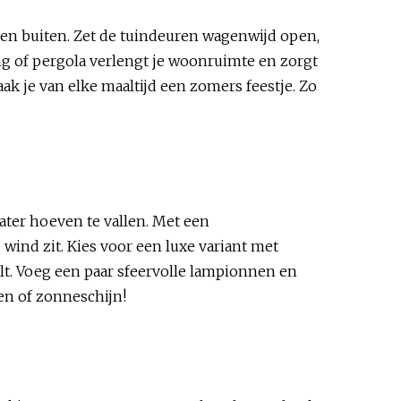
 en buiten. Zet de tuindeuren wagenwijd open,
ng of pergola verlengt je woonruimte en zorgt
k je van elke maaltijd een zomers feestje. Zo
ater hoeven te vallen. Met een
 wind zit. Kies voor een luxe variant met
ilt. Voeg een paar sfeervolle lampionnen en
gen of zonneschijn!