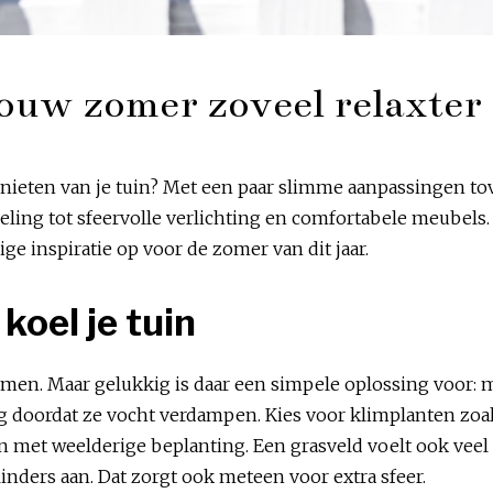
ouw zomer zoveel relaxter
genieten van je tuin? Met een paar slimme aanpassingen to
oeling tot sfeervolle verlichting en comfortabele meubel
ige inspiratie op voor de zomer van dit jaar.
koel je tuin
men. Maar gelukkig is daar een simpele oplossing voor: 
g doordat ze vocht verdampen. Kies voor klimplanten zoal
n met weelderige beplanting. Een grasveld voelt ook veel 
inders aan. Dat zorgt ook meteen voor extra sfeer.