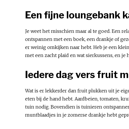
Een fijne loungebank
Je weet het misschien maar al te goed. Een re
ontspannen met een boek, een drankje of geze
er weinig omkijken naar hebt. Heb je een klei
met een zacht plaid en wat sierkussens, en j
Iedere dag vers fruit 
Wat is er lekkerder dan fruit plukken uit je e
eten bij de hand hebt. Aardbeien, tomaten, kru
tuin nodig. Bovendien is tuinieren ontspanne
muntblaadjes in je zomerse drankje hebt geproe