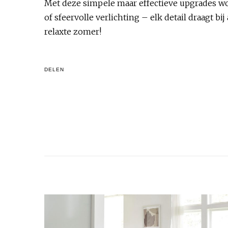
Met deze simpele maar effectieve upgrades wor
of sfeervolle verlichting – elk detail draagt b
relaxte zomer!
DELEN