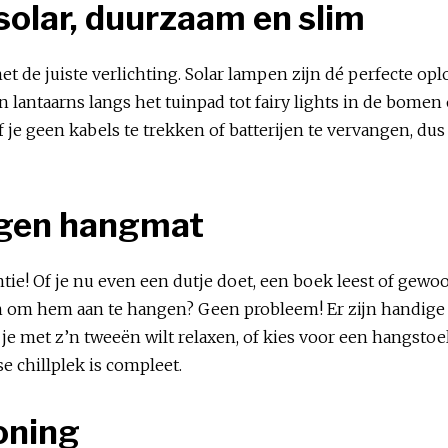
 solar, duurzaam en slim
de juiste verlichting. Solar lampen zijn dé perfecte opl
 lantaarns langs het tuinpad tot fairy lights in de bome
ef je geen kabels te trekken of batterijen te vervangen, dus
 eigen hangmat
tie! Of je nu even een dutje doet, een boek leest of gewo
 om hem aan te hangen? Geen probleem! Er zijn handige
je met z’n tweeën wilt relaxen, of kies voor een hangstoel 
e chillplek is compleet.
woning