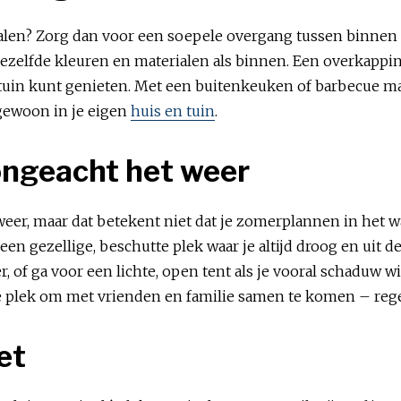
halen? Zorg dan voor een soepele overgang tussen binnen
dezelfde kleuren en materialen als binnen. Een overkappi
 tuin kunt genieten. Met een buitenkeuken of barbecue maa
 gewoon in je eigen
huis en tuin
.
 ongeacht het weer
weer, maar dat betekent niet dat je zomerplannen in het w
en gezellige, beschutte plek waar je altijd droog en uit de
, of ga voor een lichte, open tent als je vooral schaduw w
le plek om met vrienden en familie samen te komen – re
eet