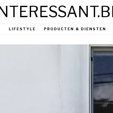
INTERESSANT.B
S
LIFESTYLE
PRODUCTEN & DIENSTEN