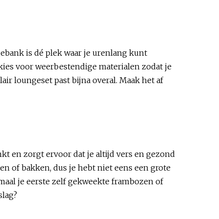
gebank is dé plek waar je urenlang kunt
kies voor weerbestendige materialen zodat je
ir loungeset past bijna overal. Maak het af
kt en zorgt ervoor dat je altijd vers en gezond
en of bakken, dus je hebt niet eens een grote
maal je eerste zelf gekweekte frambozen of
slag?