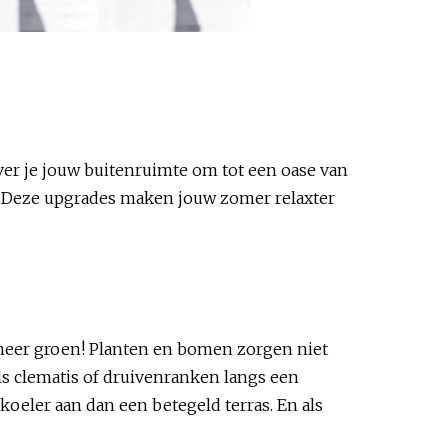
ver je jouw buitenruimte om tot een oase van
s. Deze upgrades maken jouw zomer relaxter
meer groen! Planten en bomen zorgen niet
s clematis of druivenranken langs een
koeler aan dan een betegeld terras. En als