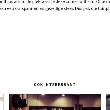
dt jouw tuin dé plek waar je deze zomer wilt zijn. Of je 
ij aan een ontspannen en gezellige sfeer. Dus pak die tuinp
OOK INTERESSANT