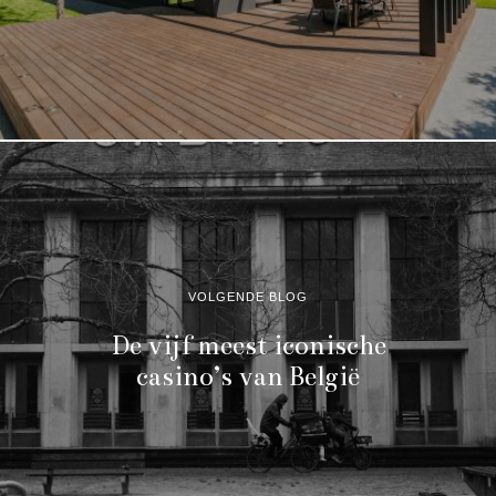
VOLGENDE BLOG
De vijf meest iconische
casino’s van België