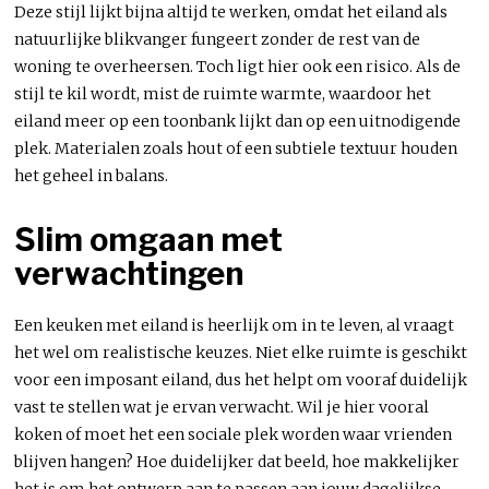
Deze stijl lijkt bijna altijd te werken, omdat het eiland als
natuurlijke blikvanger fungeert zonder de rest van de
woning te overheersen. Toch ligt hier ook een risico. Als de
stijl te kil wordt, mist de ruimte warmte, waardoor het
eiland meer op een toonbank lijkt dan op een uitnodigende
plek. Materialen zoals hout of een subtiele textuur houden
het geheel in balans.
Slim omgaan met
verwachtingen
Een keuken met eiland is heerlijk om in te leven, al vraagt
het wel om realistische keuzes. Niet elke ruimte is geschikt
voor een imposant eiland, dus het helpt om vooraf duidelijk
vast te stellen wat je ervan verwacht. Wil je hier vooral
koken of moet het een sociale plek worden waar vrienden
blijven hangen? Hoe duidelijker dat beeld, hoe makkelijker
het is om het ontwerp aan te passen aan jouw dagelijkse