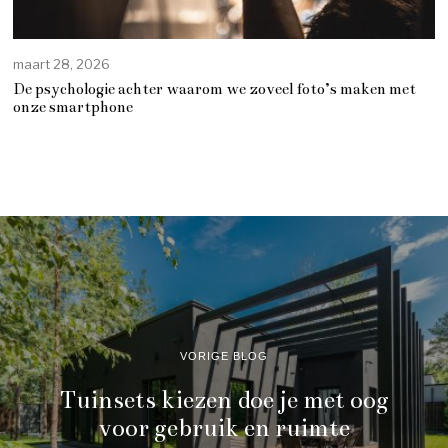
maart 28, 2026
De psychologie achter waarom we zoveel foto’s maken met
onze smartphone
VORIGE BLOG
Tuinsets kiezen doe je met oog
voor gebruik en ruimte