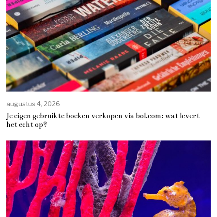
augustus 4, 2026
Je eigen gebruikte boeken verkopen via bol.com: wat levert
het echt op?