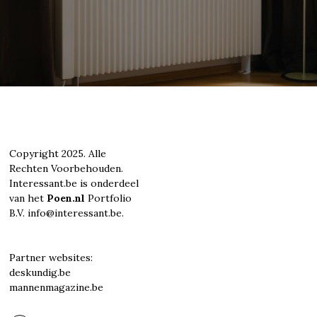
Copyright 2025. Alle
Rechten Voorbehouden.
Interessant.be is onderdeel
van het
Poen.nl
Portfolio
B.V. info@interessant.be.
Partner websites:
deskundig.be
mannenmagazine.be