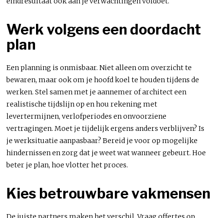
eindresultaat ook aan je verwachtingen voldoet.
Werk volgens een doordacht
plan
Een planning is onmisbaar. Niet alleen om overzicht te
bewaren, maar ook om je hoofd koel te houden tijdens de
werken. Stel samen met je aannemer of architect een
realistische tijdslijn op en hou rekening met
levertermijnen, verlofperiodes en onvoorziene
vertragingen. Moet je tijdelijk ergens anders verblijven? Is
je werksituatie aanpasbaar? Bereid je voor op mogelijke
hindernissen en zorg dat je weet wat wanneer gebeurt. Hoe
beter je plan, hoe vlotter het proces.
Kies betrouwbare vakmensen
De juiste partners maken het verschil. Vraag offertes op,