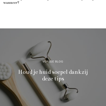
wanneer?
VORIGE BLOG
Houd je huid soepel dankzij
deze tips