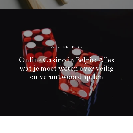
VOLGENDE BLOG
Online Casino in België: Alles
wat je moet weten over veilig
en verantwoord spelen