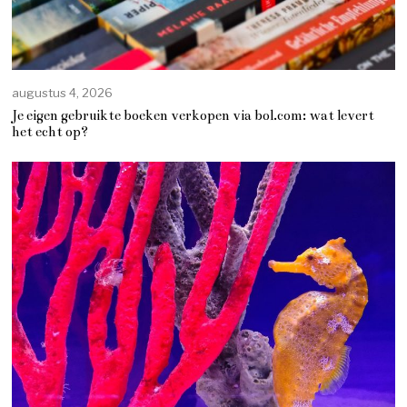
augustus 4, 2026
Je eigen gebruikte boeken verkopen via bol.com: wat levert
het echt op?