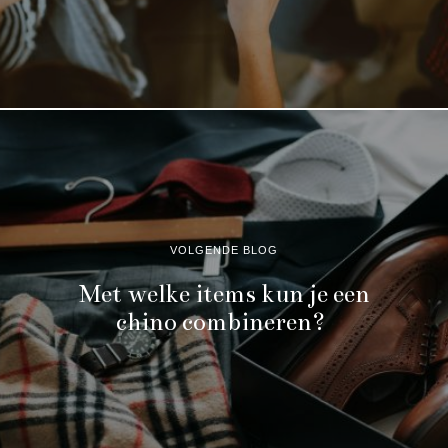
VOLGENDE BLOG
Met welke items kun je een
chino combineren?