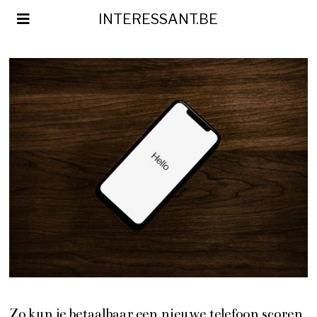
INTERESSANT.BE
Zo kun je betaalbaar een nieuwe telefoon scoren