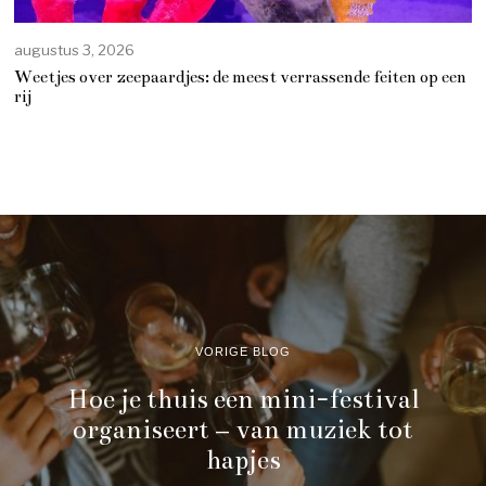
augustus 3, 2026
Weetjes over zeepaardjes: de meest verrassende feiten op een
rij
VORIGE BLOG
Hoe je thuis een mini-festival
organiseert – van muziek tot
hapjes