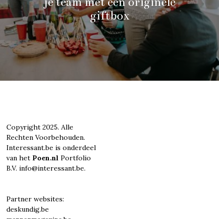
je team met een originele
giftbox
Copyright 2025. Alle
Rechten Voorbehouden.
Interessant.be is onderdeel
van het
Poen.nl
Portfolio
B.V. info@interessant.be.
Partner websites:
deskundig.be