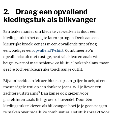
2.
Draag een opvallend
kledingstuk als blikvanger
Een leuke manier om kleur te verwerken, is door één
kledingstuk in het oog te laten springen. Denk aan een
kleurrijke broek, een jas in een opvallende tint of nog
eenvoudiger een
opvallend T-shirt
. Combineer zo’n
opvallend stuk met rustige, neutrale kleuren zoals wit,
beige, zwart of marineblauw. Zo blijft je look in balans, maar
geef je toch een kleurrijke touch aan je outfit.
Bijvoorbeeld: een felroze blouse op een grijze broek, of een
mosterdgele trui op een donkere jeans. Wil je liever een
zachtere uitstraling? Dan kan je ook kiezen voor
pasteltinten zoals lichtgroen of lavendel. Door één
kledingstuk te kiezen als blikvanger, hoef je je geen zorgen
te maken over moeilijke combinaties. Het stuk spreekt voor