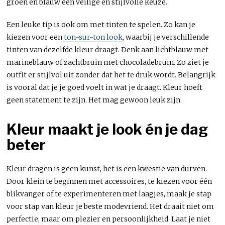
groen en blauw een veilige en stijlvolle keuze.
Een leuke tip is ook om met tinten te spelen. Zo kan je
kiezen voor een
ton-sur-ton look
, waarbij je verschillende
tinten van dezelfde kleur draagt. Denk aan lichtblauw met
marineblauw of zachtbruin met chocoladebruin. Zo ziet je
outfit er stijlvol uit zonder dat het te druk wordt. Belangrijk
is vooral dat je je goed voelt in wat je draagt. Kleur hoeft
geen statement te zijn. Het mag gewoon leuk zijn.
Kleur maakt je look én je dag
beter
Kleur dragen is geen kunst, het is een kwestie van durven.
Door klein te beginnen met accessoires, te kiezen voor één
blikvanger of te experimenteren met laagjes, maak je stap
voor stap van kleur je beste modevriend. Het draait niet om
perfectie, maar om plezier en persoonlijkheid. Laat je niet