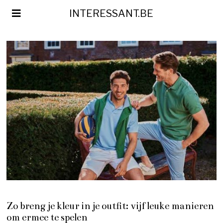
INTERESSANT.BE
Zo breng je kleur in je outfit: vijf leuke manieren
om ermee te spelen