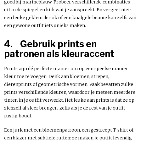
goed bij marineblauw. Probeer verschillende combinaties
uit in de spiegel en kijk wat je aanspreekt. En vergeet niet:
een leuke gekleurde sok of een knalgele beanie kan zelfs van
een gewone outfit iets unieks maken.
4.
Gebruik prints en
patronen als kleuraccent
Prints zijn dé perfecte manier om op een speelse manier
kleur toe te voegen. Denk aan bloemen, strepen,
dierenprints of geometrische vormen. Vaak bevatten zulke
prints verschillende kleuren, waardoor je meteen meerdere
tinten in je outfit verwerkt. Het leuke aan prints is dat ze op
zichzelf al sfeer brengen, zelfs als je de rest van je outfit
rustig houdt.
Een jurk met een bloemenpatroon, een gestreept T-shirt of
een blazer met subtiele ruiten: ze maken je outfit levendig