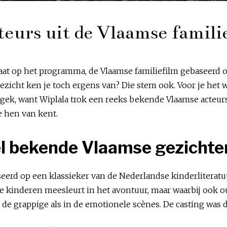
cteurs uit de Vlaamse famili
staat op het programma, de Vlaamse familiefilm gebaseerd 
gezicht ken je toch ergens van? Die stem ook. Voor je het
ek, want Wiplala trok een reeks bekende Vlaamse acteurs a
e hen van kent.
l bekende Vlaamse gezichte
aseerd op een klassieker van de Nederlandse kinderliteratu
e kinderen meesleurt in het avontuur, maar waarbij ook o
n de grappige als in de emotionele scènes. De casting was d