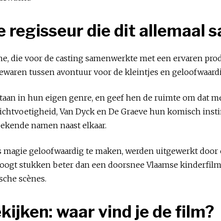
 regisseur die dit allemaal
e, die voor de casting samenwerkte met een ervaren pro
 bewaren tussen avontuur voor de kleintjes en geloofwaard
k staan in hun eigen genre, en geef hen de ruimte om dat m
chtvoetigheid, Van Dyck en De Graeve hun komisch instinc
 bekende namen naast elkaar.
a’s magie geloofwaardig te maken, werden uitgewerkt door
lm oogt stukken beter dan een doorsnee Vlaamse kinderfilm
ische scènes.
kijken: waar vind je de film?