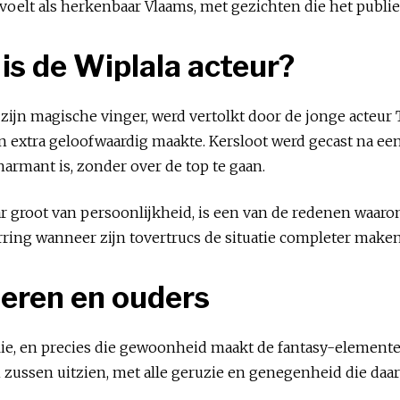
voelt als herkenbaar Vlaams, met gezichten die het publiek
 is de Wiplala acteur?
t zijn magische vinger, werd vertolkt door de jonge acteu
 extra geloofwaardig maakte. Kersloot werd gecast na een
harmant is, zonder over de top te gaan.
ar groot van persoonlijkheid, is een van de redenen waaro
rring wanneer zijn tovertrucs de situatie completer make
deren en ouders
ie, en precies die gewoonheid maakt de fantasy-elemente
n zussen uitzien, met alle geruzie en genegenheid die daar