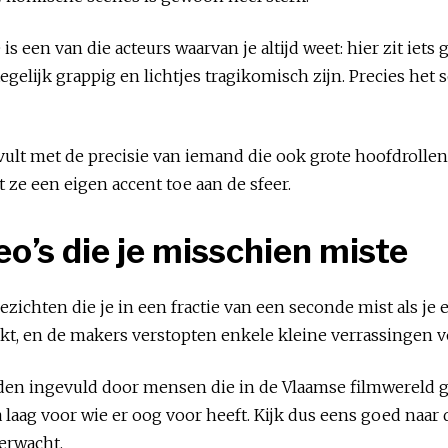
s een van die acteurs waarvan je altijd weet: hier zit iets 
egelijk grappig en lichtjes tragikomisch zijn. Precies het s
invult met de precisie van iemand die ook grote hoofdroll
 ze een eigen accent toe aan de sfeer.
o’s die je misschien miste
ezichten die je in een fractie van een seconde mist als je 
t, en de makers verstopten enkele kleine verrassingen vo
den ingevuld door mensen die in de Vlaamse filmwereld g
 laag voor wie er oog voor heeft. Kijk dus eens goed naar d
erwacht.