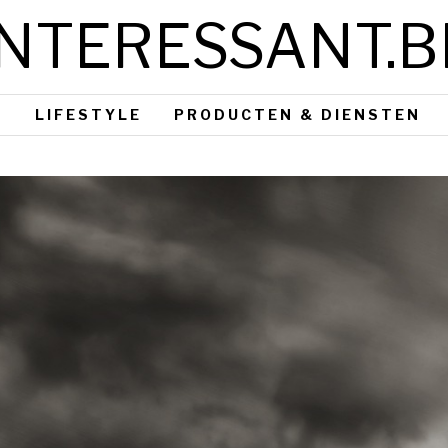
INTERESSANT.B
S
LIFESTYLE
PRODUCTEN & DIENSTEN