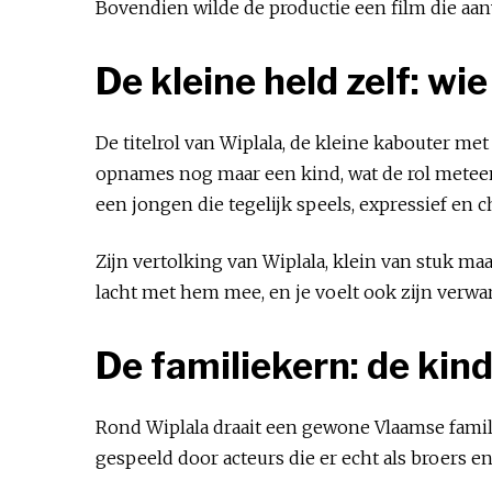
Bovendien wilde de productie een film die aan
De kleine held zelf: wie
De titelrol van Wiplala, de kleine kabouter me
opnames nog maar een kind, wat de rol meteen
een jongen die tegelijk speels, expressief en c
Zijn vertolking van Wiplala, klein van stuk ma
lacht met hem mee, en je voelt ook zijn verwa
De familiekern: de kin
Rond Wiplala draait een gewone Vlaamse famil
gespeeld door acteurs die er echt als broers e