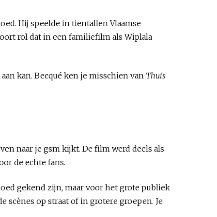
goed. Hij speelde in tientallen Vlaamse
oort rol dat in een familiefilm als Wiplala
en aan kan. Becqué ken je misschien van
Thuis
even naar je gsm kijkt. De film werd deels als
or de echte fans.
oed gekend zijn, maar voor het grote publiek
e scènes op straat of in grotere groepen. Je