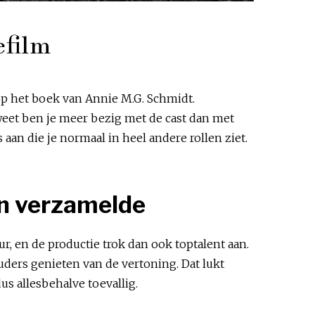
efilm
op het boek van Annie M.G. Schmidt.
 weet ben je meer bezig met de cast dan met
an die je normaal in heel andere rollen ziet.
n verzamelde
ur, en de productie trok dan ook toptalent aan.
uders genieten van de vertoning. Dat lukt
us allesbehalve toevallig.