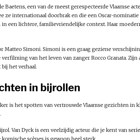
le Baetens, een van de meest gerespecteerde Vlaamse acte
e ze internationaal doorbrak en die een Oscar-nominatie 
n in een lichtere, familievriendelijke context. Haar moede
r Matteo Simoni. Simoni is een graag geziene verschijning
 verfilming van het leven van zanger Rocco Granata. Zijn
bij het verhaal.
ten in bijrollen
ker is het spotten van vertrouwde Vlaamse gezichten in kle
.
rol. Van Dyck is een veelzijdig acteur die je kent van ser
e komische scènes is gewoon heel sterk.