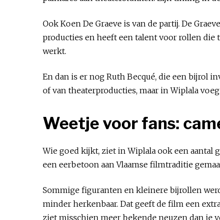
Ook Koen De Graeve is van de partij. De Graeve i
producties en heeft een talent voor rollen die t
werkt.
En dan is er nog Ruth Becqué, die een bijrol 
of van theaterproducties, maar in Wiplala voegt
Weetje voor fans: came
Wie goed kijkt, ziet in Wiplala ook een aantal g
een eerbetoon aan Vlaamse filmtraditie gemaak
Sommige figuranten en kleinere bijrollen wer
minder herkenbaar. Dat geeft de film een extra
ziet misschien meer bekende neuzen dan je v