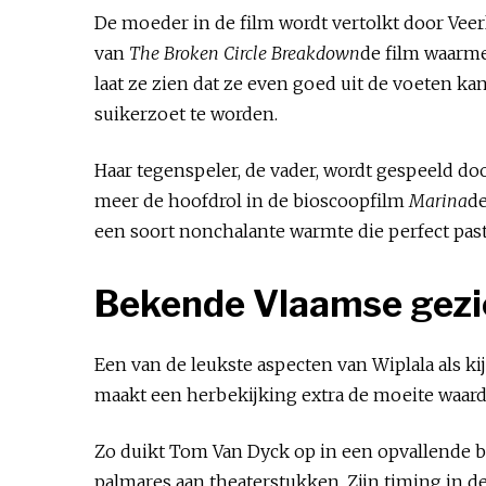
De moeder in de film wordt vertolkt door Veer
van
The Broken Circle Breakdown
de film waarme
laat ze zien dat ze even goed uit de voeten ka
suikerzoet te worden.
Haar tegenspeler, de vader, wordt gespeeld doo
meer de hoofdrol in de bioscoopfilm
Marina
de
een soort nonchalante warmte die perfect past 
Bekende Vlaamse gezich
Een van de leukste aspecten van Wiplala als kij
maakt een herbekijking extra de moeite waard
Zo duikt Tom Van Dyck op in een opvallende bij
palmares aan theaterstukken. Zijn timing in d