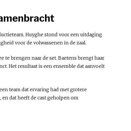
 samenbracht
ductieteam. Huyghe stond voor een uitdaging
igheid voor de volwassenen in de zaal.
ee te brengen naar de set. Baetens brengt haar
t. Het resultaat is een ensemble dat aanvoelt
 een team dat ervaring had met grotere
, en dat heeft de cast geholpen om