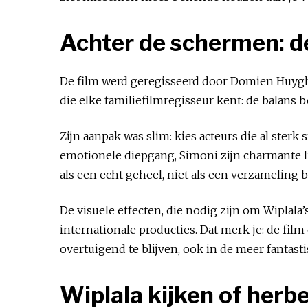
Achter de schermen: de
De film werd geregisseerd door Domien Huygh
die elke familiefilmregisseur kent: de balans
Zijn aanpak was slim: kies acteurs die al ster
emotionele diepgang, Simoni zijn charmante li
als een echt geheel, niet als een verzameling
De visuele effecten, die nodig zijn om Wiplal
internationale producties. Dat merk je: de fi
overtuigend te blijven, ook in de meer fantast
Wiplala kijken of herbe