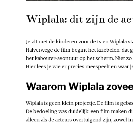
Wiplala: dit zijn de a
Je zit met de kinderen voor de tv en Wiplala 
Halverwege de film begint het kriebelen: dat 
het kabouter-avontuur op het scherm. Niet zo g
Hier lees je wie er precies meespeelt en waar j
Waarom Wiplala zovee
Wiplala is geen klein projectje. De film is geb
De bedoeling was duidelijk: een film maken di
alleen als de acteurs overtuigend zijn, zowel i