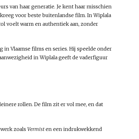
urs van haar generatie. Je kent haar misschien
kreeg voor beste buitenlandse film. In Wiplala
rrol voelt warm en authentiek aan, zonder
 in Vlaamse films en series. Hij speelde onder
 aanwezigheid in Wiplala geeft de vaderfiguur
inere rollen. De film zit er vol mee, en dat
iewerk zoals
Vermist
en een indrukwekkend