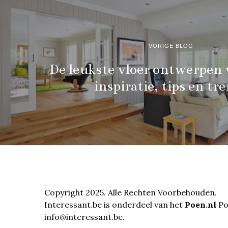
VORIGE BLOG
De leukste vloer ontwerpen 
inspiratie, tips en tr
Copyright 2025. Alle Rechten Voorbehouden.
Interessant.be is onderdeel van het
Poen.nl
Por
info@interessant.be.