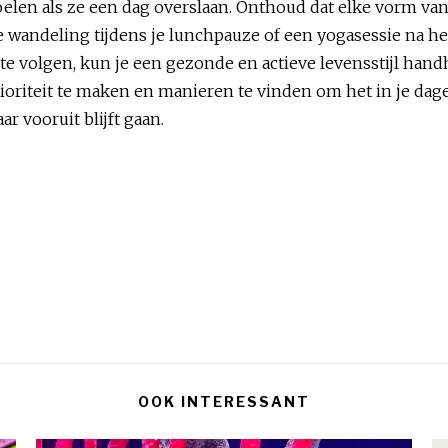
voelen als ze een dag overslaan. Onthoud dat elke vorm van
rte wandeling tijdens je lunchpauze of een yogasessie na 
e volgen, kun je een gezonde en actieve levensstijl handh
ioriteit te maken en manieren te vinden om het in je dage
ar vooruit blijft gaan.
OOK INTERESSANT