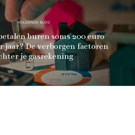
VOLGENDE BLOG
etalen buren soms 200 euro
er jaar? De verborgen factoren
chter je gasrekening