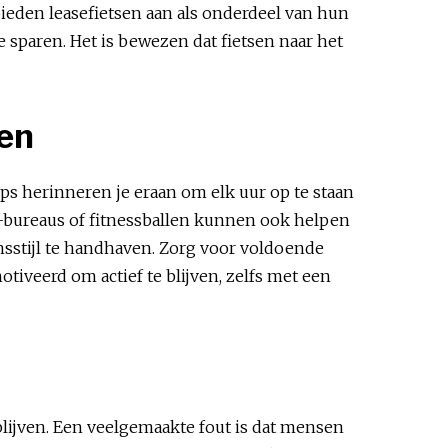
ieden leasefietsen aan als onderdeel van hun
e sparen. Het is bewezen dat fietsen naar het
ven
pps herinneren je eraan om elk uur op te staan
ta-bureaus of fitnessballen kunnen ook helpen
nsstijl te handhaven. Zorg voor voldoende
iveerd om actief te blijven, zelfs met een
 blijven. Een veelgemaakte fout is dat mensen