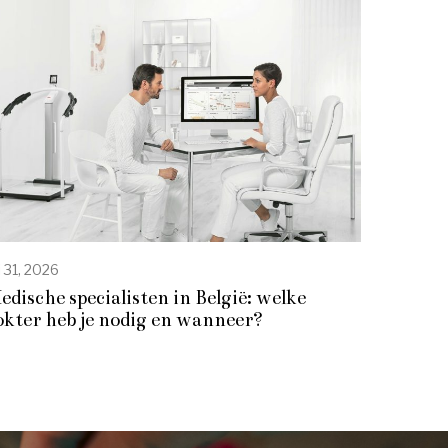
li 31, 2026
edische specialisten in België: welke
okter heb je nodig en wanneer?