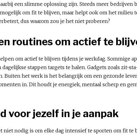
aarbij een slimme oplossing zijn. Steeds meer bedrijven b
mogelijk om fit te blijven, maar helpt ook om het milieu t
rbetert, dus waarom zou je het niet proberen?
n routines om actief te blij
helpen om actief te blijven tijdens je werkdag. Sommige a
m dagelijkse stappen targets te halen. Gadgets zoals zit-s
. Buiten het werk is het belangrijk om een gezonde leve
enten in. Dit houdt je energiek, mentaal scherp en gemot
d voor jezelf in je aanpak
et niet nodig is om elke dag intensief te sporten om fit te