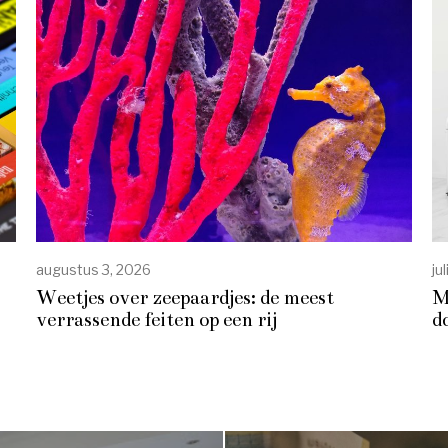
augustus 3, 2026
ju
Weetjes over zeepaardjes: de meest
M
verrassende feiten op een rij
d