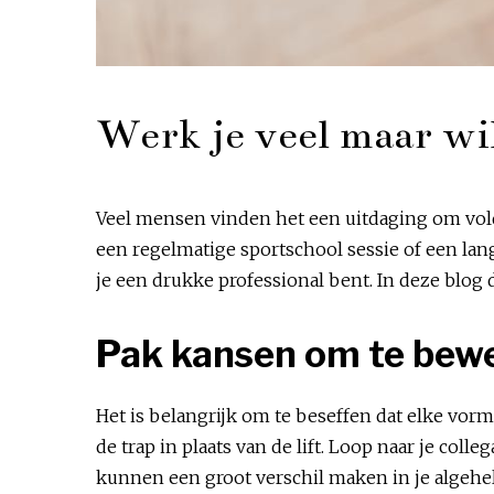
Werk je veel maar wil 
Veel mensen vinden het een uitdaging om vold
een regelmatige sportschool sessie of een lang
je een drukke professional bent. In deze blog
Pak kansen om te bew
Het is belangrijk om te beseffen dat elke vo
de trap in plaats van de lift. Loop naar je col
kunnen een groot verschil maken in je algehel