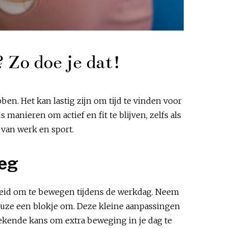
 Zo doe je dat!
n. Het kan lastig zijn om tijd te vinden voor
manieren om actief en fit te blijven, zelfs als
 van werk en sport.
weg
nheid om te bewegen tijdens de werkdag. Neem
chpauze een blokje om. Deze kleine aanpassingen
tekende kans om extra beweging in je dag te